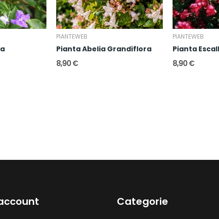
PIANTEWEB
PIANTEWEB
ia
Pianta Abelia Grandiflora
Pianta Escal
8,90 €
8,90 €
 account
Categorie