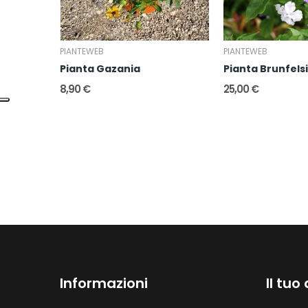
PIANTEWEB
PIANTEWEB
 Nitida
Pianta Gazania
Pianta Brunfels
8,90 €
25,00 €
Informazioni
Il tuo