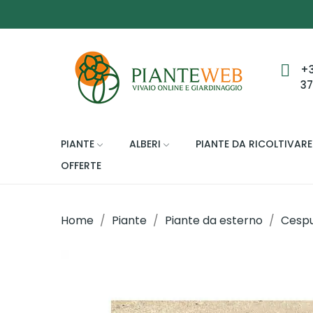
+
3
PIANTE
ALBERI
PIANTE DA RICOLTIVARE
OFFERTE
Home
Piante
Piante da esterno
Cespug