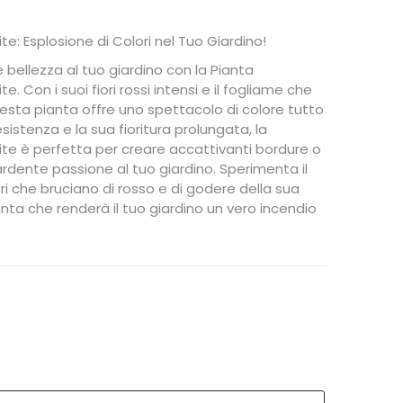
e: Esplosione di Colori nel Tuo Giardino!
 bellezza al tuo giardino con la Pianta
 Con i suoi fiori rossi intensi e il fogliame che
uesta pianta offre uno spettacolo di colore tutto
esistenza e la sua fioritura prolungata, la
te è perfetta per creare accattivanti bordure o
rdente passione al tuo giardino. Sperimenta il
ori che bruciano di rosso e di godere della sua
nta che renderà il tuo giardino un vero incendio