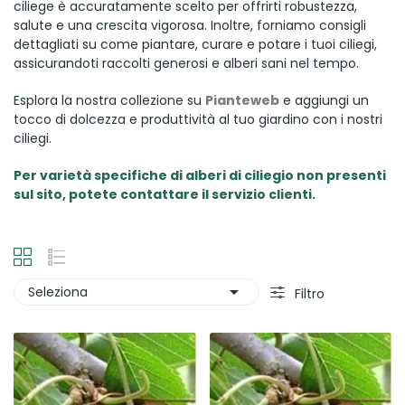
ciliege è accuratamente scelto per offrirti robustezza,
salute e una crescita vigorosa. Inoltre, forniamo consigli
dettagliati su come piantare, curare e potare i tuoi ciliegi,
assicurandoti raccolti generosi e alberi sani nel tempo.
Esplora la nostra collezione su
Pianteweb
e aggiungi un
tocco di dolcezza e produttività al tuo giardino con i nostri
ciliegi.
Per varietà specifiche di alberi di ciliegio non presenti
sul sito, potete contattare il servizio clienti.

Seleziona
Filtro