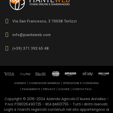
Via San Francesco, 3 70038 Terlizzi
info@pianteweb.com
(+39) 371 392 65 48
AZIENDA
CONDIZIONI GENERALI
SPEDIZIONE E CONSEGNA
PAGAMENTO
PRIVACY
COOKIE
CONTATTACI
Copyright © 2016-2024 Azienda Agricola D'Aurea Annalisa -
P.Iva IT08026490725 - REA ​BA601755 - Tutti i diritti riservati.
Loghi e marchi registrati contenuti nel sito appartengono ai