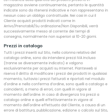
magazzino avviene continuamente, pertanto le quantità
indicate sono da ritenersi indicative e non rappresentano in
nessun caso un obbligo contrattuale. Nei casi in cui il
Cliente acquisti prodotti indicati come In
Arrivo/Prenotabili/Su ordinazione/Non Disponibili, verrà
successivamente messo al corrente dei tempi di
consegna, normalmente non superiori ai 10-20 giorni.
Prezzi in catalogo
Tutti i prezzi inseriti sul Sito, nella colonna relativa del
catalogo online, sono da intendersi prezzi IVA Inclusa
(tranne se diversamente indicato) e valgono
esclusivamente per acquisti su Internet. Pianteweb si
riserva il diritto di modificare i prezzi dei prodotti in qualsiasi
momento, tuttavia i prezzi fatturati e riportati nel modulo
d'ordine e nella conferma d’ordine, sono quelli a catalogo e
coincidenti, a meno di errori, con quelli in vigore al
momento dell'ordine. In caso di divergenza tra prezzi a
catalogo online e quelli effettivamente in vigore al
momento dell'ordine effettuato dal Cliente, a causa di un
errore di battitura, pubblicazione, edizione o calcolo sul Sito,