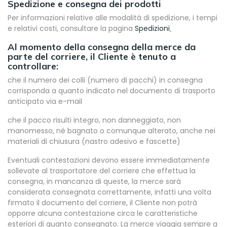
Spedizione e consegna dei prodotti
Per informazioni relative alle modalità di spedizione, i tempi
e relativi costi, consultare la pagina
Spedizioni
.
Al momento della consegna della merce da
parte del corriere, il Cliente è tenuto a
controllare:
che il numero dei colli (numero di pacchi) in consegna
corrisponda a quanto indicato nel documento di trasporto
anticipato via e-mail
che il pacco risulti integro, non danneggiato, non
manomesso, né bagnato o comunque alterato, anche nei
materiali di chiusura (nastro adesivo e fascette)
Eventuali contestazioni devono essere immediatamente
sollevate al trasportatore del corriere che effettua la
consegna, in mancanza di queste, la merce sarà
considerata consegnata correttamente, infatti una volta
firmato il documento del corriere, il Cliente non potrà
opporre alcuna contestazione circa le caratteristiche
esteriori di quanto consegnato. La merce viaggia sempre a