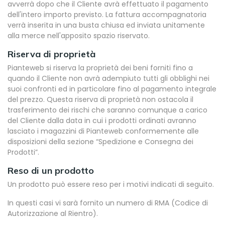
avverrà dopo che il Cliente avrà effettuato il pagamento
dell'intero importo previsto. La fattura accompagnatoria
verrà inserita in una busta chiusa ed inviata unitamente
alla merce nell'apposito spazio riservato.
Riserva di proprietà
Pianteweb si riserva la proprietà dei beni forniti fino a
quando il Cliente non avrà adempiuto tutti gli obblighi nei
suoi confronti ed in particolare fino al pagamento integrale
del prezzo. Questa riserva di proprietà non ostacola il
trasferimento dei rischi che saranno comunque a carico
del Cliente dalla data in cui i prodotti ordinati avranno
lasciato i magazzini di Pianteweb conformemente alle
disposizioni della sezione “Spedizione e Consegna dei
Prodotti”.
Reso di un prodotto
Un prodotto può essere reso per i motivi indicati di seguito.
In questi casi vi sarà fornito un numero di RMA (Codice di
Autorizzazione al Rientro).