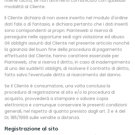
ritiene tacita, se non altrimenti comunicato con qualsiasi
modalità al Cliente.
Il Cliente dichiara di non avere inserito nel modulo d'ordine
dati falsi o di fantasia, e dichiara pertanto che i dati inseriti
sono corrispondenti ai propri. Pianteweb si riserva di
perseguire nelle opportune sedi ogni violazione ed abuso.
Gli obblighi assunti dal Cliente nel presente articolo nonché
la garanzia del buon fine della procedura di pagamento
effettuata dal Cliente, hanno carattere essenziale per
Pianteweb, che si riserva il diritto, in caso di inadempimento
di uno dei suddetti obblighi, di risolvere il contratto di diritto,
fatto salvo l'eventuale diritto al risarcimento del danno.
Se il Cliente è consumatore, una volta conclusa la
procedura di registrazione al sito e/o la procedura di
acquisto, provvederà a stampare o salvare copia
elettronica e comunque conservare le presenti condizioni
generali, nel rispetto di quanto previsto dagli art. 3 e 4 del
DL 185/1999 sulle vendite a distanza.
Registrazione al sito