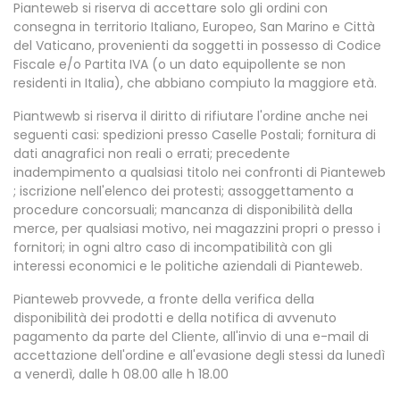
Pianteweb si riserva di accettare solo gli ordini con
consegna in territorio Italiano, Europeo, San Marino e Città
del Vaticano, provenienti da soggetti in possesso di Codice
Fiscale e/o Partita IVA (o un dato equipollente se non
residenti in Italia), che abbiano compiuto la maggiore età.
Piantwewb si riserva il diritto di rifiutare l'ordine anche nei
seguenti casi: spedizioni presso Caselle Postali; fornitura di
dati anagrafici non reali o errati; precedente
inadempimento a qualsiasi titolo nei confronti di Pianteweb
; iscrizione nell'elenco dei protesti; assoggettamento a
procedure concorsuali; mancanza di disponibilità della
merce, per qualsiasi motivo, nei magazzini propri o presso i
fornitori; in ogni altro caso di incompatibilità con gli
interessi economici e le politiche aziendali di Pianteweb.
Pianteweb provvede, a fronte della verifica della
disponibilità dei prodotti e della notifica di avvenuto
pagamento da parte del Cliente, all'invio di una e-mail di
accettazione dell'ordine e all'evasione degli stessi da lunedì
a venerdì, dalle h 08.00 alle h 18.00