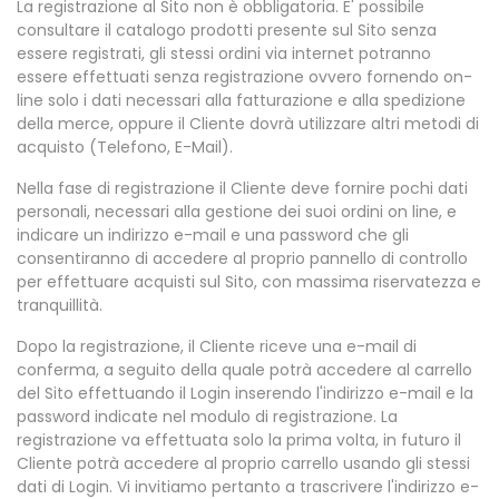
La registrazione al Sito non è obbligatoria. E' possibile
consultare il catalogo prodotti presente sul Sito senza
essere registrati, gli stessi ordini via internet potranno
essere effettuati senza registrazione ovvero fornendo on-
line solo i dati necessari alla fatturazione e alla spedizione
della merce, oppure il Cliente dovrà utilizzare altri metodi di
acquisto (Telefono, E-Mail).
Nella fase di registrazione il Cliente deve fornire pochi dati
personali, necessari alla gestione dei suoi ordini on line, e
indicare un indirizzo e-mail e una password che gli
consentiranno di accedere al proprio pannello di controllo
per effettuare acquisti sul Sito, con massima riservatezza e
tranquillità.
Dopo la registrazione, il Cliente riceve una e-mail di
conferma, a seguito della quale potrà accedere al carrello
del Sito effettuando il Login inserendo l'indirizzo e-mail e la
password indicate nel modulo di registrazione. La
registrazione va effettuata solo la prima volta, in futuro il
Cliente potrà accedere al proprio carrello usando gli stessi
dati di Login. Vi invitiamo pertanto a trascrivere l'indirizzo e-