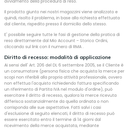
avviamento della procedura di reso.
Il prodotto giunto nei nostri magazzini viene analizzato e
quindi, risolto il problema, in base alla richiesta effettuata
dal cliente, rispedito presso il domicilio dello stesso.
E' possibile seguire tutte le fasi di gestione della pratica di
reso direttamente dal Mio Account – Storico Ordini,
cliccando sul link con il numero di RMA .
Diritto di recesso: modalità di applicazione
Ai sensi dell' Art. 206 del DL 6 settembre 2005, se il Cliente è
un consumatore (persona fisica che acquista la merce per
scopi non riferibili alla propria attività professionale, ovvero
non effettua l'acquisto richiedendo fattura specificando
un riferimento di Partita IVA nel modulo d'ordine), può
esercitare il diritto di recesso, qualora la merce ricevuta
differisca sostanzialmente da quella ordinata o non
corrisponda alle sue aspettative. Fatti salvi i casi
d'esclusione di seguito elencati, il diritto di recesso può
essere esercitato entro il termine di 14 giorni dal
ricevimento della merce acquistata, mediante