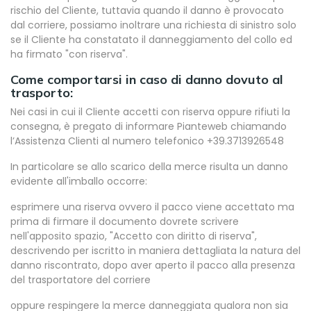
rischio del Cliente, tuttavia quando il danno è provocato
dal corriere, possiamo inoltrare una richiesta di sinistro solo
se il Cliente ha constatato il danneggiamento del collo ed
ha firmato "con riserva".
Come comportarsi in caso di danno dovuto al
trasporto:
Nei casi in cui il Cliente accetti con riserva oppure rifiuti la
consegna, è pregato di informare Pianteweb chiamando
l’Assistenza Clienti al numero telefonico +39.3713926548
In particolare se allo scarico della merce risulta un danno
evidente all'imballo occorre:
esprimere una riserva ovvero il pacco viene accettato ma
prima di firmare il documento dovrete scrivere
nell'apposito spazio, "Accetto con diritto di riserva",
descrivendo per iscritto in maniera dettagliata la natura del
danno riscontrato, dopo aver aperto il pacco alla presenza
del trasportatore del corriere
oppure respingere la merce danneggiata qualora non sia