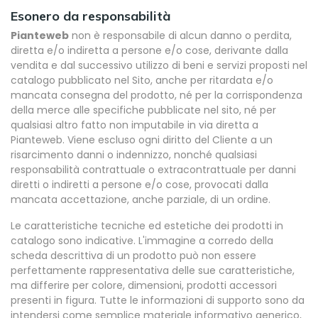
Esonero da responsabilità
Pianteweb
non è responsabile di alcun danno o perdita,
diretta e/o indiretta a persone e/o cose, derivante dalla
vendita e dal successivo utilizzo di beni e servizi proposti nel
catalogo pubblicato nel Sito, anche per ritardata e/o
mancata consegna del prodotto, né per la corrispondenza
della merce alle specifiche pubblicate nel sito, né per
qualsiasi altro fatto non imputabile in via diretta a
Pianteweb. Viene escluso ogni diritto del Cliente a un
risarcimento danni o indennizzo, nonché qualsiasi
responsabilità contrattuale o extracontrattuale per danni
diretti o indiretti a persone e/o cose, provocati dalla
mancata accettazione, anche parziale, di un ordine.
Le caratteristiche tecniche ed estetiche dei prodotti in
catalogo sono indicative. L'immagine a corredo della
scheda descrittiva di un prodotto può non essere
perfettamente rappresentativa delle sue caratteristiche,
ma differire per colore, dimensioni, prodotti accessori
presenti in figura. Tutte le informazioni di supporto sono da
intendersi come semplice materiale informativo generico,