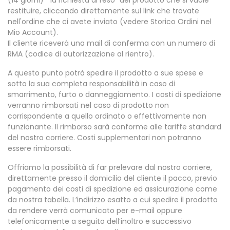
restituire, cliccando direttamente sul link che trovate
nell'ordine che ci avete inviato (vedere Storico Ordini nel
Mio Account).
Il cliente riceverà una mail di conferma con un numero di
RMA (codice di autorizzazione al rientro).
A questo punto potrà spedire il prodotto a sue spese e
sotto la sua completa responsabilità in caso di
smarrimento, furto o danneggiamento. I costi di spedizione
verranno rimborsati nel caso di prodotto non
corrispondente a quello ordinato o effettivamente non
funzionante. Il rimborso sarà conforme alle tariffe standard
del nostro corriere. Costi supplementari non potranno
essere rimborsati.
Offriamo la possibilità di far prelevare dal nostro corriere,
direttamente presso il domicilio del cliente il pacco, previo
pagamento dei costi di spedizione ed assicurazione come
da nostra tabella. L’indirizzo esatto a cui spedire il prodotto
da rendere verrà comunicato per e-mail oppure
telefonicamente a seguito dell’inoltro e successivo