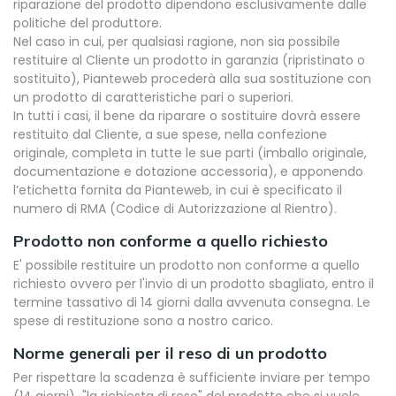
riparazione del prodotto dipendono esclusivamente dalle
politiche del produttore.
Nel caso in cui, per qualsiasi ragione, non sia possibile
restituire al Cliente un prodotto in garanzia (ripristinato o
sostituito), Pianteweb procederà alla sua sostituzione con
un prodotto di caratteristiche pari o superiori.
In tutti i casi, il bene da riparare o sostituire dovrà essere
restituito dal Cliente, a sue spese, nella confezione
originale, completa in tutte le sue parti (imballo originale,
documentazione e dotazione accessoria), e apponendo
l’etichetta fornita da Pianteweb, in cui è specificato il
numero di RMA (Codice di Autorizzazione al Rientro).
Prodotto non conforme a quello richiesto
E' possibile restituire un prodotto non conforme a quello
richiesto ovvero per l'invio di un prodotto sbagliato, entro il
termine tassativo di 14 giorni dalla avvenuta consegna. Le
spese di restituzione sono a nostro carico.
Norme generali per il reso di un prodotto
Per rispettare la scadenza è sufficiente inviare per tempo
(14 giorni) "la richiesta di reso" del prodotto che si vuole