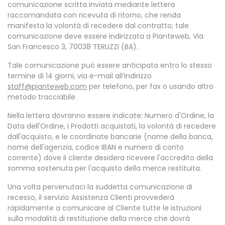
comunicazione scritta inviata mediante lettera
raccomandata con ricevuta di ritorno, che renda
manifesta la volontà di recedere dal contratto; tale
comunicazione deve essere indirizzata a Pianteweb, Via
San Francesco 3, 70038 TERLIZZI (BA).
Tale comunicazione può essere anticipata entro lo stesso
termine di 14 giorni, via e-mail all’indirizzo
staff@pianteweb.com
per telefono, per fax o usando altro
metodo tracciabile.
Nella lettera dovranno essere indicate: Numero d'Ordine, la
Data dell'Ordine, i Prodotti acquistati, la volontà di recedere
dall'acquisto, e le coordinate bancarie (nome della banca,
nome dell'agenzia, codice IBAN e numero di conto
corrente) dove il cliente desidera ricevere l'accredito della
somma sostenuta per l'acquisto della merce restituita.
Una volta pervenutaci la suddetta comunicazione di
recesso, il servizio Assistenza Clienti provvederà
rapidamente a comunicare al Cliente tutte le istruzioni
sulla modalità di restituzione della merce che dovrà