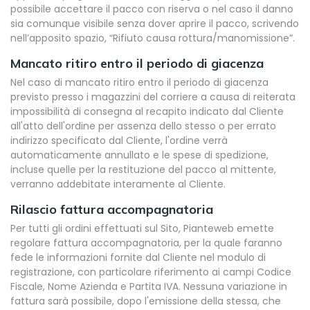
possibile accettare il pacco con riserva o nel caso il danno
sia comunque visibile senza dover aprire il pacco, scrivendo
nell’apposito spazio, “Rifiuto causa rottura/manomissione”.
Mancato ritiro entro il periodo di giacenza
Nel caso di mancato ritiro entro il periodo di giacenza
previsto presso i magazzini del corriere a causa di reiterata
impossibilità di consegna al recapito indicato dal Cliente
all'atto dell'ordine per assenza dello stesso o per errato
indirizzo specificato dal Cliente, l'ordine verrà
automaticamente annullato e le spese di spedizione,
incluse quelle per la restituzione del pacco al mittente,
verranno addebitate interamente al Cliente.
Rilascio fattura accompagnatoria
Per tutti gli ordini effettuati sul Sito, Pianteweb emette
regolare fattura accompagnatoria, per la quale faranno
fede le informazioni fornite dal Cliente nel modulo di
registrazione, con particolare riferimento ai campi Codice
Fiscale, Nome Azienda e Partita IVA. Nessuna variazione in
fattura sarà possibile, dopo l'emissione della stessa, che