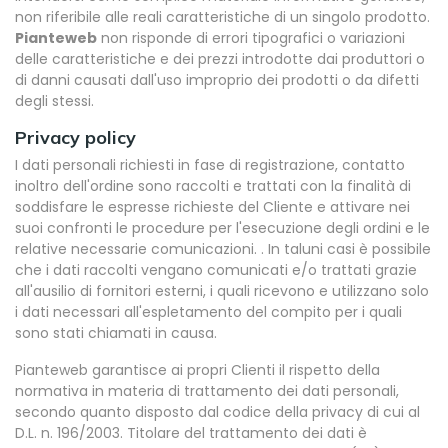
non riferibile alle reali caratteristiche di un singolo prodotto.
Pianteweb
non risponde di errori tipografici o variazioni
delle caratteristiche e dei prezzi introdotte dai produttori o
di danni causati dall'uso improprio dei prodotti o da difetti
degli stessi.
Privacy policy
I dati personali richiesti in fase di registrazione, contatto
inoltro dell'ordine sono raccolti e trattati con la finalità di
soddisfare le espresse richieste del Cliente e attivare nei
suoi confronti le procedure per l'esecuzione degli ordini e le
relative necessarie comunicazioni. . In taluni casi è possibile
che i dati raccolti vengano comunicati e/o trattati grazie
all'ausilio di fornitori esterni, i quali ricevono e utilizzano solo
i dati necessari all'espletamento del compito per i quali
sono stati chiamati in causa.
Pianteweb garantisce ai propri Clienti il rispetto della
normativa in materia di trattamento dei dati personali,
secondo quanto disposto dal codice della privacy di cui al
D.L. n. 196/2003. Titolare del trattamento dei dati è