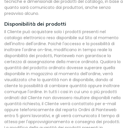
tecniche e dimensionali dei prodotti del catalogo, in base a
quanto sarà comunicato dai produttori, anche senza
preavviso alcuno.
Disponibilità dei prodotti
Il Cliente può acquistare solo i prodotti presenti nel
catalogo elettronico reso disponibile sul Sito al momento
dell'inoltro dell'ordine. Poiché l'accesso e la possibilità di
inoltrare l'ordine on-line, modificano in tempo reale la
disponibilità dei prodotti, Pianteweb non garantisce la
certezza di assegnazione della merce ordinata. Qualora la
quantità del prodotto ordinato dovesse superare quella
disponibile in magazzino al momento dell’ordine, verrà
visualizzato che la quantità non è disponibile, dando al
cliente la possibilità di cambiare quantità oppure inoltrare
comunque l'ordine. In tutti i casi in cui uno o più prodotti
ordinati dal Cliente non dovessero risultare disponibili nella
quantità richiesta, il Cliente verrà contattato per e-mail
oppure telefonicamente dal reparto Ordini di Pianteweb
entro 5 giorni lavorativi, e gli verrà comunicato il tempo di
attesa per l'approvvigionamento e consegna dei prodotti.
La modifica della quantità dei prodotti presenti in