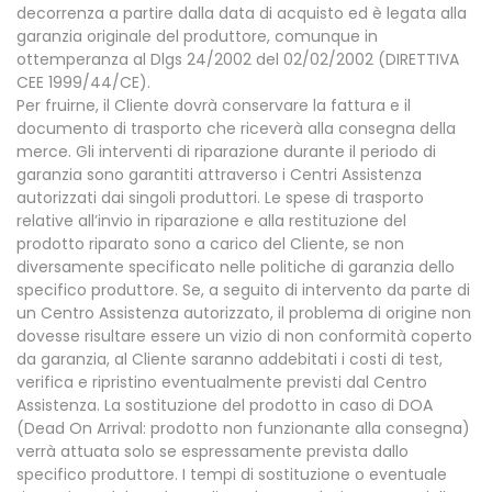
decorrenza a partire dalla data di acquisto ed è legata alla
garanzia originale del produttore, comunque in
ottemperanza al Dlgs 24/2002 del 02/02/2002 (DIRETTIVA
CEE 1999/44/CE).
Per fruirne, il Cliente dovrà conservare la fattura e il
documento di trasporto che riceverà alla consegna della
merce. Gli interventi di riparazione durante il periodo di
garanzia sono garantiti attraverso i Centri Assistenza
autorizzati dai singoli produttori. Le spese di trasporto
relative all’invio in riparazione e alla restituzione del
prodotto riparato sono a carico del Cliente, se non
diversamente specificato nelle politiche di garanzia dello
specifico produttore. Se, a seguito di intervento da parte di
un Centro Assistenza autorizzato, il problema di origine non
dovesse risultare essere un vizio di non conformità coperto
da garanzia, al Cliente saranno addebitati i costi di test,
verifica e ripristino eventualmente previsti dal Centro
Assistenza. La sostituzione del prodotto in caso di DOA
(Dead On Arrival: prodotto non funzionante alla consegna)
verrà attuata solo se espressamente prevista dallo
specifico produttore. I tempi di sostituzione o eventuale