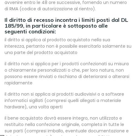
avvenire entro le 48 ore successive, fornendo un numero
di RMA (codice di autorizzazione al rientro).
Il diritto di recesso incontra i limiti posti dal DL
185/99, in particolare è sottoposto alle
seguenti condizioni:
il diritto si applica al prodotto acquistato nella sua
interezza, pertanto non è possibile esercitarlo solamente su
una parte del prodotto acquistato
il diritto non si applica per i prodotti confezionati su misura
o chiaramente personalizzati o che, per loro natura, non
possono essere rinviati o rischiano di deteriorarsi o alterarsi
rapidamente
il diritto non si applica ai prodotti audiovisivi o a software
informatici sigillati (compresi quelli allegati a materiale
hardware), una volta aperti
il bene acquistato dovrà essere integro, non utilizzato e
restituito nella confezione originale, completa in tutte le
sue parti (compresi imballo, eventuale documentazione e