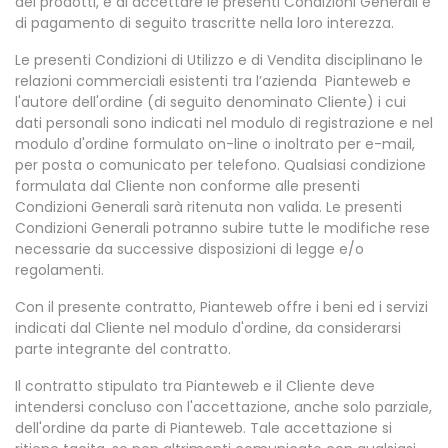
dei prodotti, e di accettare le presenti Condizioni Generali e
di pagamento di seguito trascritte nella loro interezza.
Le presenti Condizioni di Utilizzo e di Vendita disciplinano le
relazioni commerciali esistenti tra l’azienda Pianteweb e
l'autore dell'ordine (di seguito denominato Cliente) i cui
dati personali sono indicati nel modulo di registrazione e nel
modulo d'ordine formulato on-line o inoltrato per e-mail,
per posta o comunicato per telefono. Qualsiasi condizione
formulata dal Cliente non conforme alle presenti
Condizioni Generali sarà ritenuta non valida. Le presenti
Condizioni Generali potranno subire tutte le modifiche rese
necessarie da successive disposizioni di legge e/o
regolamenti.
Con il presente contratto, Pianteweb offre i beni ed i servizi
indicati dal Cliente nel modulo d'ordine, da considerarsi
parte integrante del contratto.
Il contratto stipulato tra Pianteweb e il Cliente deve
intendersi concluso con l'accettazione, anche solo parziale,
dell'ordine da parte di Pianteweb. Tale accettazione si