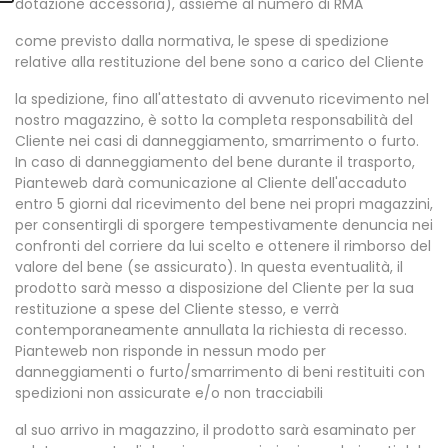
dotazione accessoria), assieme al numero di RMA
come previsto dalla normativa, le spese di spedizione
relative alla restituzione del bene sono a carico del Cliente
la spedizione, fino all'attestato di avvenuto ricevimento nel
nostro magazzino, è sotto la completa responsabilità del
Cliente nei casi di danneggiamento, smarrimento o furto.
In caso di danneggiamento del bene durante il trasporto,
Pianteweb darà comunicazione al Cliente dell'accaduto
entro 5 giorni dal ricevimento del bene nei propri magazzini,
per consentirgli di sporgere tempestivamente denuncia nei
confronti del corriere da lui scelto e ottenere il rimborso del
valore del bene (se assicurato). In questa eventualità, il
prodotto sarà messo a disposizione del Cliente per la sua
restituzione a spese del Cliente stesso, e verrà
contemporaneamente annullata la richiesta di recesso.
Pianteweb non risponde in nessun modo per
danneggiamenti o furto/smarrimento di beni restituiti con
spedizioni non assicurate e/o non tracciabili
al suo arrivo in magazzino, il prodotto sarà esaminato per