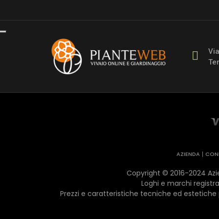
Vi
Ter
AZIENDA
COND
Copyright © 2016-2024 Azien
Loghi e marchi registrat
Prezzi e caratteristiche tecniche ed estetiche 