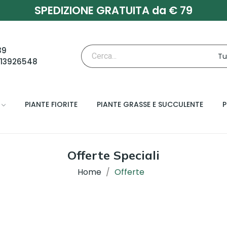
SPEDIZIONE GRATUITA da € 79
39
713926548
PIANTE FIORITE
PIANTE GRASSE E SUCCULENTE
P
Offerte Speciali
Home
Offerte