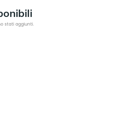
onibili
 stati aggiunti.