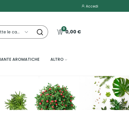
Accedi
0
0,00 €
Tutte le categorie
IANTE AROMATICHE
ALTRO