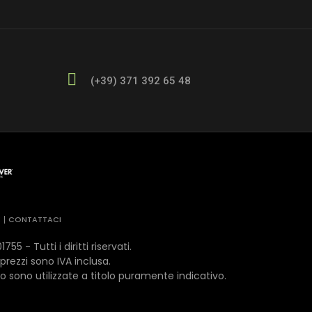
(+39) 371 392 65 48
E
CONTATTACI
- Tutti i diritti riservati.
 prezzi sono IVA inclusa.
o sono utilizzate a titolo puramente indicativo.