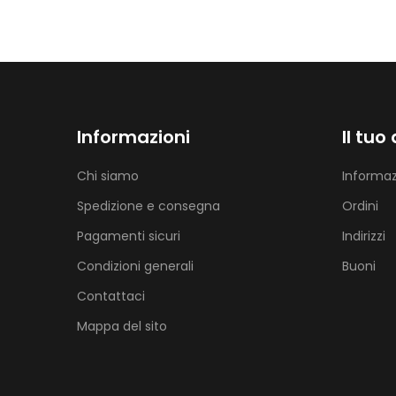
Informazioni
Il tuo
Chi siamo
Informaz
Spedizione e consegna
Ordini
Pagamenti sicuri
Indirizzi
Condizioni generali
Buoni
Contattaci
Mappa del sito