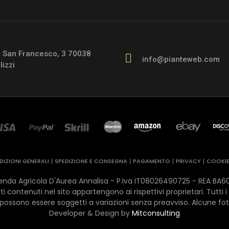
a San Francesco, 3 70038
info@pianteweb.com
lizzi
IZIONI GENERALI
SPEDIZIONE E CONSEGNA
PAGAMENTO
PRIVACY
COOKI
da Agricola D'Aurea Annalisa - P.Iva IT08026490725 - REA ​BA601755 
i contenuti nel sito appartengono ai rispettivi proprietari. Tutti i
possono essere soggetti a variazioni senza preavviso. Alcune fot
Developer & Design by
Mitconsulting