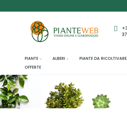
+
3
PIANTE
ALBERI
PIANTE DA RICOLTIVARE
OFFERTE