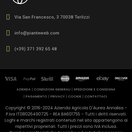
Via San Francesco, 3 70038 Terlizzi
info@pianteweb.com
(+39) 371 392 65 48
AZIENDA
CONDIZIONI GENERALI
SPEDIZIONE E CONSEGNA
PAGAMENTO
PRIVACY
COOKIE
CONTATTACI
Copyright © 2016-2024 Azienda Agricola D'Aurea Annalisa -
P.Iva IT08026490725 - REA ​BA601755 - Tutti i diritti riservati.
Loghi e marchi registrati contenuti nel sito appartengono ai
rispettivi proprietari. Tutti i prezzi sono IVA inclusa.