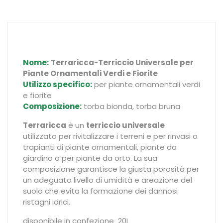
Nome:
Terraricca
-
Terriccio Universale per
Piante Ornamentali Verdi e Fiorite
Utilizzo specifico:
per piante ornamentali verdi
e fiorite
Composizione:
torba bionda, torba bruna
Terraricca
è un
terriccio universale
utilizzato per rivitalizzare i terreni e per rinvasi o
trapianti di piante ornamentali, piante da
giardino o per piante da orto. La sua
composizione garantisce la giusta porosità per
un adeguato livello di umidità e areazione del
suolo che evita la formazione dei dannosi
ristagni idrici.
disponibile in confezione 20L