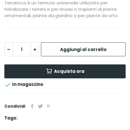
Terraricca è un terriccio universale utilizzato per
rivitalizzare i terreni e per rinvasi o trapianti di piante
ornamentali, piante da giardino o per piante da orto.
Aggiungi al carrello
Acquista ora

In magazzino
Condividi
Tags: