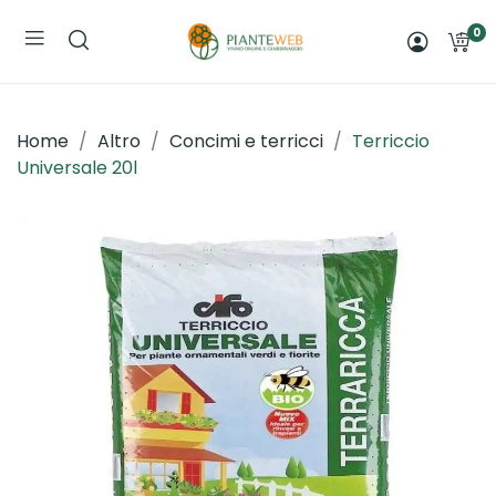
0
Home
Altro
Concimi e terricci
Terriccio
Universale 20l