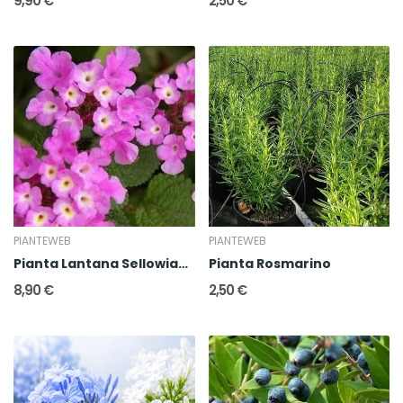
9,90 €
2,50 €
PIANTEWEB
PIANTEWEB
Pianta Lantana Sellowiana
Pianta Rosmarino
8,90 €
2,50 €