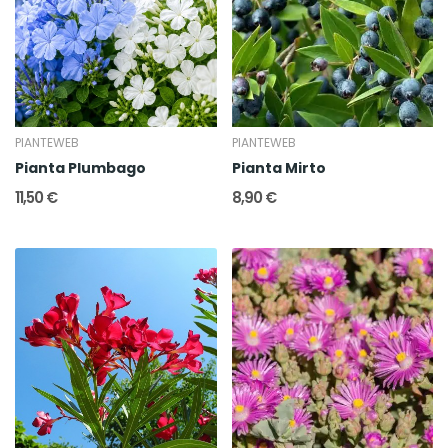
PIANTEWEB
PIANTEWEB
Pianta Plumbago
Pianta Mirto
11,50 €
8,90 €