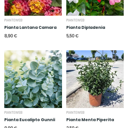
PIANTEWEB
PIANTEWEB
Pianta Lantana Camara
Pianta Dipladenia
8,90 €
5,50 €
PIANTEWEB
PIANTEWEB
Pianta Eucalipto Gunnii
Pianta Menta Piperita