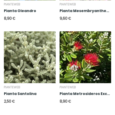
PIANTEWEB
PIANTEWEB
Pianta Oleandro
Pianta Mesembryanthemum o Barba di Giove
8,90 €
9,60 €
PIANTEWEB
PIANTEWEB
Pianta Santolina
Pianta Metrosideros Excelsa
2,50 €
8,90 €