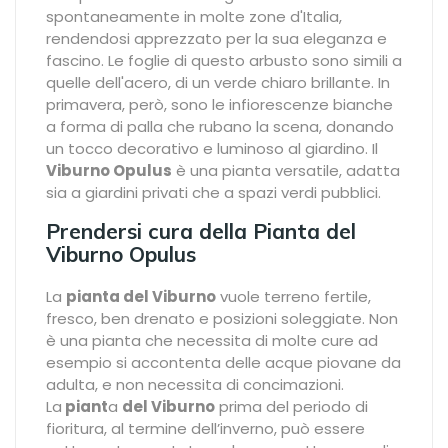
spontaneamente in molte zone d'Italia,
rendendosi apprezzato per la sua eleganza e
fascino. Le foglie di questo arbusto sono simili a
quelle dell'acero, di un verde chiaro brillante. In
primavera, però, sono le infiorescenze bianche
a forma di palla che rubano la scena, donando
un tocco decorativo e luminoso al giardino. Il
Viburno Opulus
è una pianta versatile, adatta
sia a giardini privati che a spazi verdi pubblici.
Prendersi cura della Pianta del
Viburno Opulus
La
pianta del Viburno
vuole terreno fertile,
fresco, ben drenato e posizioni soleggiate. Non
è una pianta che necessita di molte cure ad
esempio si accontenta delle acque piovane da
adulta, e non necessita di concimazioni.
La
piant
a
del Viburno
prima del periodo di
fioritura, al termine dell’inverno, può essere