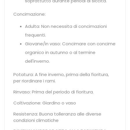
soprattutto durante periodi di siccità.
Concimazione:
Adulta: Non necessita di concimazioni
frequenti.
Giovane/in vaso: Concimare con concime
organico in autunno o al termine
dell'inverno.
Potatura: A fine inverno, prima della fioritura,
per riordinare i rami.
Rinvaso: Prima del periodo di fioritura.
Coltivazione: Giardino o vaso
Resistenza: Buona tolleranza alle diverse
condizioni climatiche