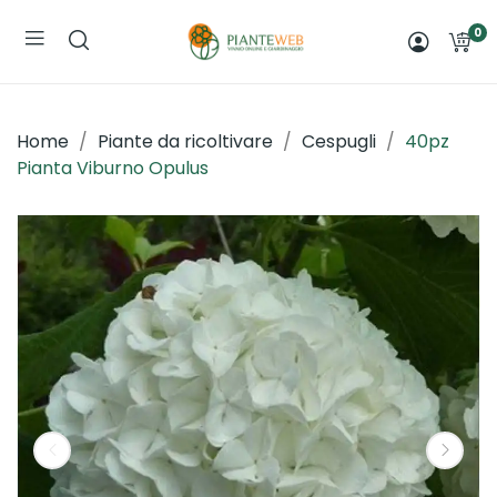
0
Home
Piante da ricoltivare
Cespugli
40pz
Pianta Viburno Opulus