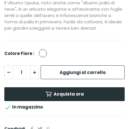
Il Viburno Opulus, noto anche come "viburno palla di
neve", è un arbusto elegante e affascinante con foglie
simili a quelle dell'acero e infiorescenze bianche a
forma di palla in primavera. Facile da coltivare, è ideale
per giardini soleggiati e terreni ben drenati.
Bianco
Colore Fiore :
Aggiungi al carrello
Acquista ora

In magazzino
Condividi