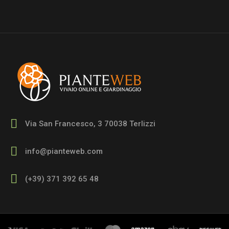
Via San Francesco, 3 70038 Terlizzi
info@pianteweb.com
(+39) 371 392 65 48