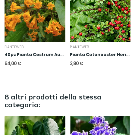
PIANTEWEB
PIANTEWEB
40pz Pianta Cestrum Aurantiacum
Pianta Cotoneaster Horizontalis
64,00 €
3,80 €
8 altri prodotti della stessa
categoria: