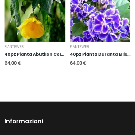
PIANTEWEB
PIANTEWEB
40pz Pianta Abutilon Colore Mix
40pz Pianta Duranta Ellisia
64,00 €
64,00 €
Informazioni