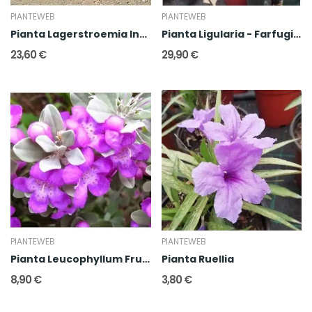
PIANTEWEB
PIANTEWEB
Pianta Lagerstroemia Indica Dynamite
Pianta Ligularia - Farfugium Japonicum
23,60 €
29,90 €
PIANTEWEB
PIANTEWEB
Pianta Leucophyllum Frutescens
Pianta Ruellia
8,90 €
3,80 €