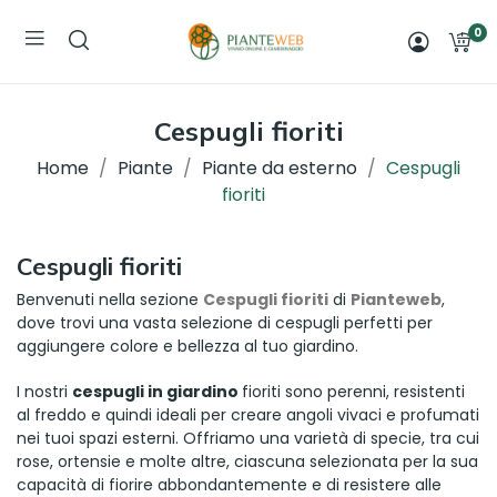
0
Cespugli fioriti
Home
Piante
Piante da esterno
Cespugli
fioriti
Cespugli fioriti
Benvenuti nella sezione
Cespugli fioriti
di
Pianteweb
,
dove trovi una vasta selezione di cespugli perfetti per
aggiungere colore e bellezza al tuo giardino.
I nostri
cespugli in giardino
fioriti sono perenni, resistenti
al freddo e quindi ideali per creare angoli vivaci e profumati
nei tuoi spazi esterni. Offriamo una varietà di specie, tra cui
rose, ortensie e molte altre, ciascuna selezionata per la sua
capacità di fiorire abbondantemente e di resistere alle