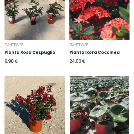
PIANTEWEB
PIANTEWEB
Pianta Rosa Cespuglio
Pianta Ixora Coccinea
9,90 €
24,00 €