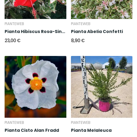
PIANTEWEB
PIANTEWEB
Pianta Hibiscus Rosa-Sinensis variegata
Pianta Abelia Confetti
23,00 €
8,90 €
PIANTEWEB
PIANTEWEB
Pianta Cisto Alan Fradd
Pianta Melaleuca