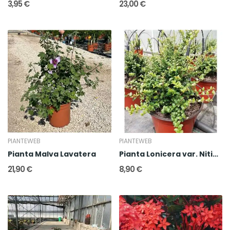
3,95 €
23,00 €
PIANTEWEB
PIANTEWEB
Pianta Malva Lavatera
Pianta Lonicera var. Nitida
21,90 €
8,90 €