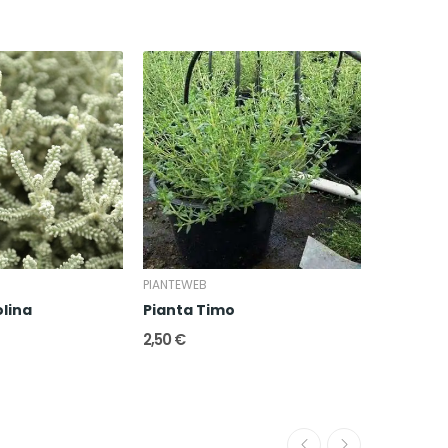
PIANTEWEB
olina
Pianta Timo
2,50 €