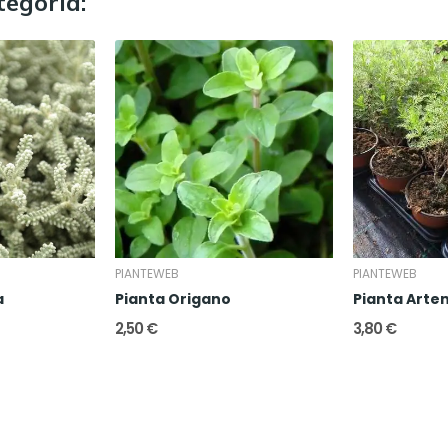
tegoria:
PIANTEWEB
PIANTEWEB
a
Pianta Origano
2,50 €
3,80 €