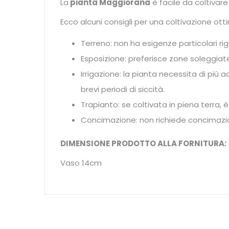
La
pianta Maggiorana
è facile da coltivare
Ecco alcuni consigli per una coltivazione ott
Terreno: non ha esigenze particolari rig
Esposizione: preferisce zone soleggiat
Irrigazione: la pianta necessita di più
brevi periodi di siccità.
Trapianto: se coltivata in piena terra, 
Concimazione: non richiede concimazion
DIMENSIONE PRODOTTO ALLA FORNITURA:
Vaso 14cm