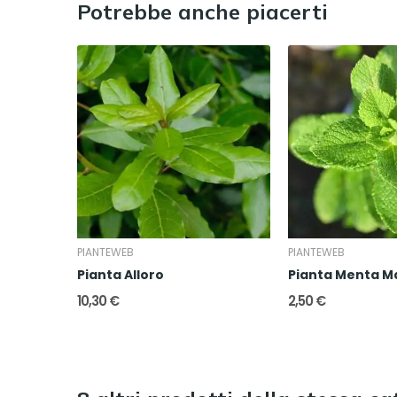
Potrebbe anche piacerti
PIANTEWEB
PIANTEWEB
Pianta Alloro
Pianta Menta M
10,30 €
2,50 €