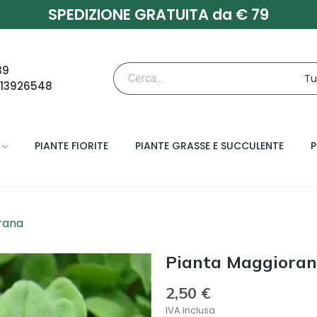
SPEDIZIONE GRATUITA da € 79
39
713926548
PIANTE FIORITE
PIANTE GRASSE E SUCCULENTE
P
rana
Pianta Maggiora
2,50 €
IVA inclusa