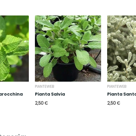
PIANTEWEB
PIANTEWEB
arocchina
Pianta Salvia
Pianta Sant
2,50 €
2,50 €