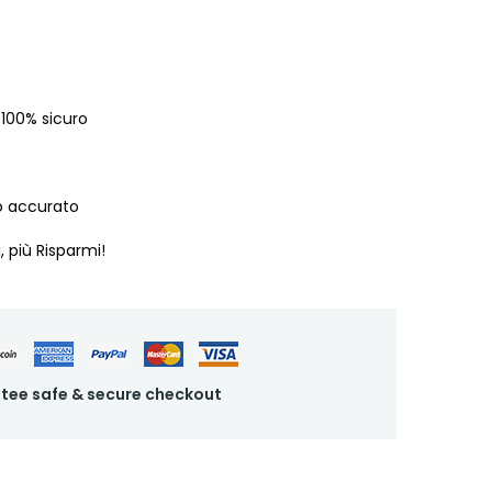
 100% sicuro
o accurato
, più Risparmi!
tee safe & secure checkout