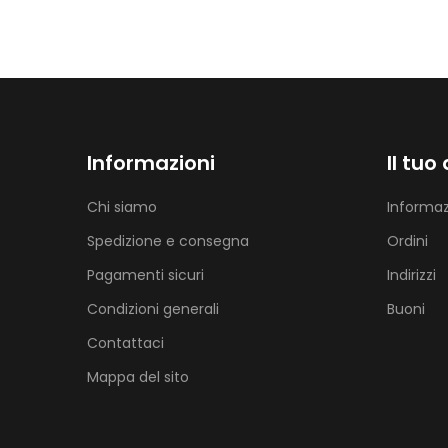
Informazioni
Il tuo
Chi siamo
Informaz
Spedizione e consegna
Ordini
Pagamenti sicuri
Indirizzi
Condizioni generali
Buoni
Contattaci
Mappa del sito