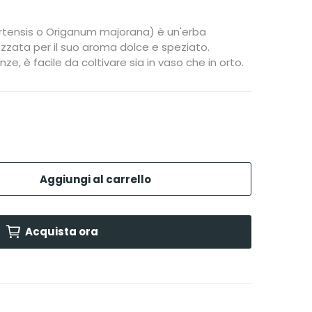
rtensis o Origanum majorana) è un'erba
zzata per il suo aroma dolce e speziato.
ze, è facile da coltivare sia in vaso che in orto.
Aggiungi al carrello
Acquista ora