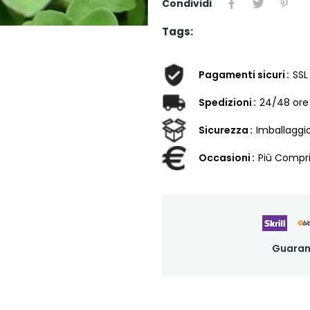
Condividi
Tags:
Pagamenti sicuri
SSL
Spedizioni
24/48 ore
Sicurezza
Imballaggi
Occasioni
Più Compri
Guaran