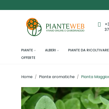
+
3
PIANTE
ALBERI
PIANTE DA RICOLTIVARE
OFFERTE
Home
Piante aromatiche
Pianta Maggio