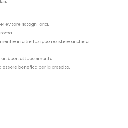
ari.
 evitare ristagni idrici.
 aroma.
 mentre in altre fasi può resistere anche a
ire un buon attecchimento.
 essere benefica per la crescita.