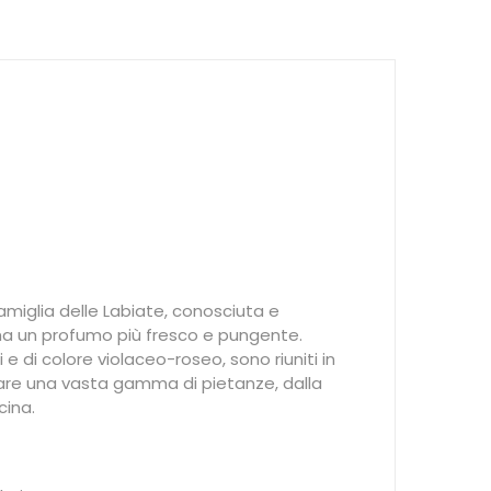
miglia delle Labiate, conosciuta e
 ha un profumo più fresco e pungente.
i e di colore violaceo-roseo, sono riuniti in
zare una vasta gamma di pietanze, dalla
cina.