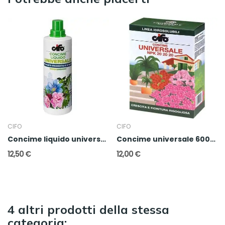
CIFO
CIFO
Concime liquido universale 1l
Concime universale 600gr
12,50 €
12,00 €
4 altri prodotti della stessa
categoria: