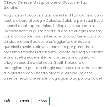
Ciliegio Celeste: Un'Esplosione di Gusto nel Tuo
Giardino!
Aggiungi un tocco di magia celeste al tuo giardino con il
nostro albero di ciliegio Celeste. Celebre per i suoi frutti
succosi e dal sapore dolce, il ciliegio Celeste porta
un'esplosione di gusto nella tua vita. Le ciliegie Celeste,
con il loro colore rosso intenso e la polpa tenera, sono
un piacere per il palato e un'aggiunta deliziosa a
qualsiasi tavola. Coltivato con cura per garantire la
massima freschezza e bontà, l'albero di ciliegio Celeste
è una scelta eccellente per chi cerca una varietà di
ciliegio versatile e deliziosa. Goditi il piacere di
raccogliere e gustare ciliegie succose direttamente dal
tuo giardino con il nostro albero di ciliegio Celeste -
un'esperienza che renderà ogni giorno un po' più dolce!
Età :
3 anni
1 anno