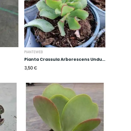
PIANTEWEB
Pianta Crassula Arborescens Undulatifolia
3,50 €