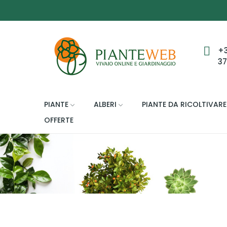
+
3
PIANTE
ALBERI
PIANTE DA RICOLTIVARE
OFFERTE