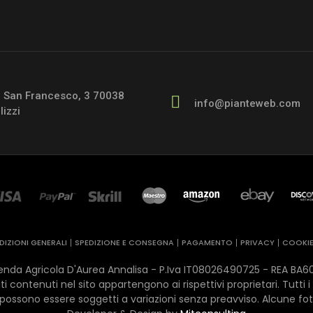
a San Francesco, 3 70038
info@pianteweb.com
lizzi
IZIONI GENERALI
SPEDIZIONE E CONSEGNA
PAGAMENTO
PRIVACY
COOKI
da Agricola D'Aurea Annalisa - P.Iva IT08026490725 - REA ​BA601755 
i contenuti nel sito appartengono ai rispettivi proprietari. Tutti i
possono essere soggetti a variazioni senza preavviso. Alcune fot