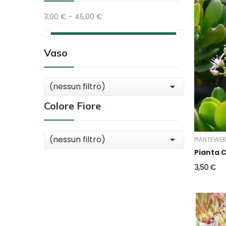
3,00 € - 45,00 €
Vaso
(nessun filtro)

Colore Fiore
(nessun filtro)

PIANTEWE
3,50 €