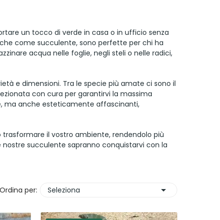
ortare un tocco di verde in casa o in ufficio senza
che come succulente, sono perfette per chi ha
zinare acqua nelle foglie, negli steli o nelle radici,
arietà e dimensioni. Tra le specie più amate ci sono il
selezionata con cura per garantirvi la massima
are, ma anche esteticamente affascinanti,
o trasformare il vostro ambiente, rendendolo più
 le nostre succulente sapranno conquistarvi con la

Ordina per:
Seleziona