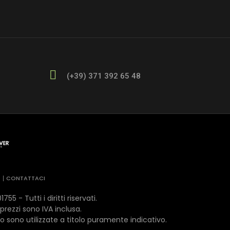
(+39) 371 392 65 48
E
CONTATTACI
- Tutti i diritti riservati.
 prezzi sono IVA inclusa.
o sono utilizzate a titolo puramente indicativo.