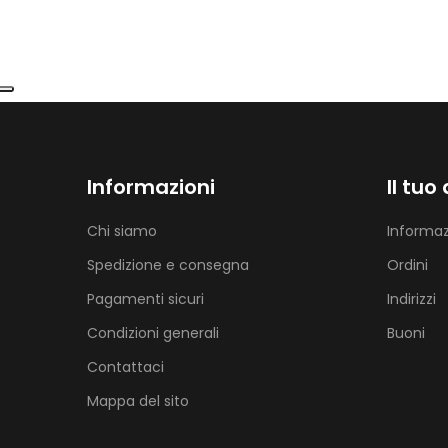
Informazioni
Il tuo
Chi siamo
Informaz
Spedizione e consegna
Ordini
Pagamenti sicuri
Indirizzi
Condizioni generali
Buoni
Contattaci
Mappa del sito