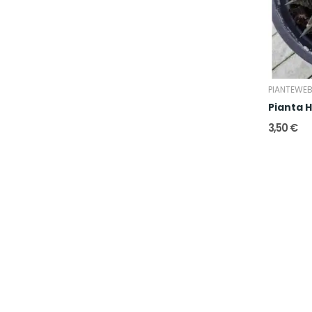
PIANTEWE
Pianta H
3,50 €