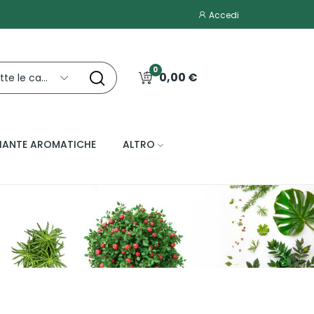
Accedi
0
0,00 €
Tutte le categorie
IANTE AROMATICHE
ALTRO