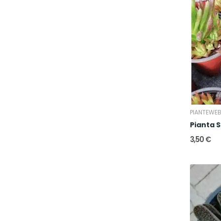
PIANTEWE
Pianta
3,50 €