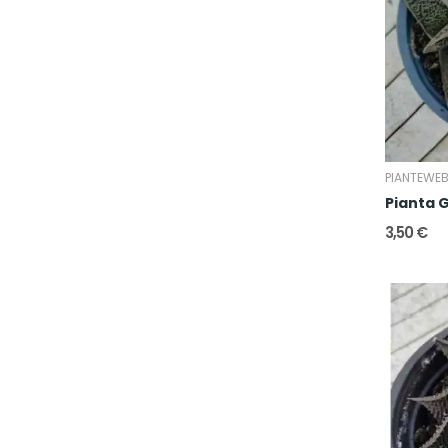
PIANTEWE
Pianta G
3,50 €