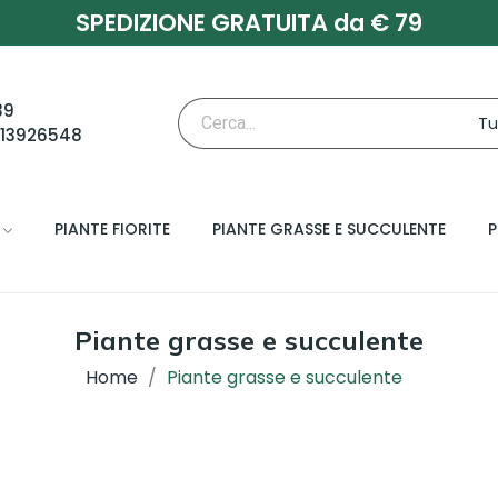
SPEDIZIONE GRATUITA da € 79
39
713926548
PIANTE FIORITE
PIANTE GRASSE E SUCCULENTE
P
Piante grasse e succulente
Home
Piante grasse e succulente