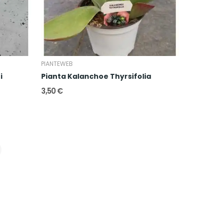
PIANTEWEB
i
Pianta Kalanchoe Thyrsifolia
3,50 €