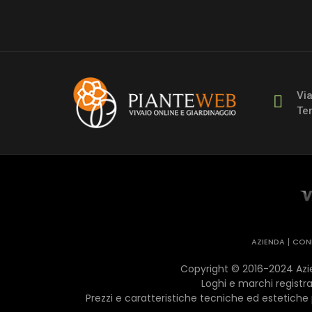
Vi
Ter
AZIENDA
COND
Copyright © 2016-2024 Azien
Loghi e marchi registrat
Prezzi e caratteristiche tecniche ed estetiche 