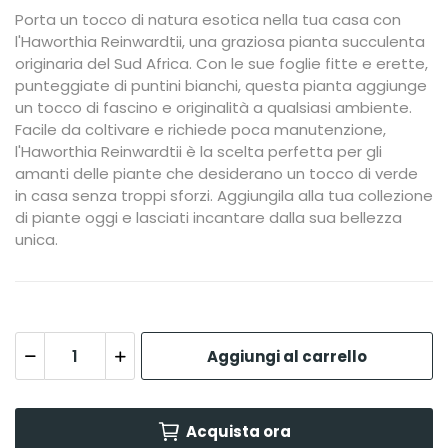
Porta un tocco di natura esotica nella tua casa con
l'Haworthia Reinwardtii, una graziosa pianta succulenta
originaria del Sud Africa. Con le sue foglie fitte e erette,
punteggiate di puntini bianchi, questa pianta aggiunge
un tocco di fascino e originalità a qualsiasi ambiente.
Facile da coltivare e richiede poca manutenzione,
l'Haworthia Reinwardtii è la scelta perfetta per gli
amanti delle piante che desiderano un tocco di verde
in casa senza troppi sforzi. Aggiungila alla tua collezione
di piante oggi e lasciati incantare dalla sua bellezza
unica.
Aggiungi al carrello
Acquista ora