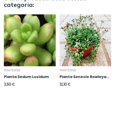
categoria:
PIANTEWEB
PIANTEWEB
Pianta Sedum Lucidum
Pianta Senecio Rowleyanus
3,50 €
12,10 €