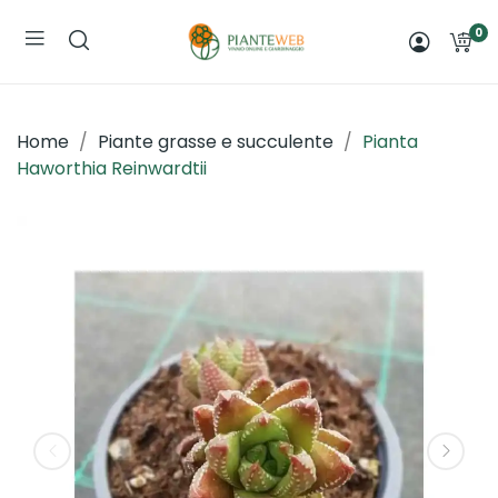
0
Home
Piante grasse e succulente
Pianta
Haworthia Reinwardtii