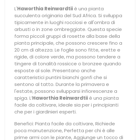
L'
Haworthia Reinwardtii
è una pianta
succulenta originaria del Sud Africa. Si sviluppa
tipicamente in luoghi rocciosi e all'ombra di
arbusti o in zone ombreggiate. Questa specie
forma piccoli gruppi di rosette alla base della
pianta principale, che possono crescere fino a
20 cm di altezza. Le foglie sono fitte, erette e
rigide, di colore verde, ma possono tendere a
tingere di tonalità rossicce o bronzee quando
esposte al sole. Presentano anche
caratteristici puntini bianchi gonfi che si
sentono al tatto. Durante la primavera e
l'estate, possono svilupparsi infiorescenze a
spiga. L’
Haworthia Reinwardtii
è una pianta
facile da coltivare, ideale sia per i principianti
che per i giardinieri esperti.
Benefici:
Pianta facile da coltivare, Richiede
poca manutenzione, Perfetta per chi è alle
prime armi con le piante, Aggiunge un tocco di