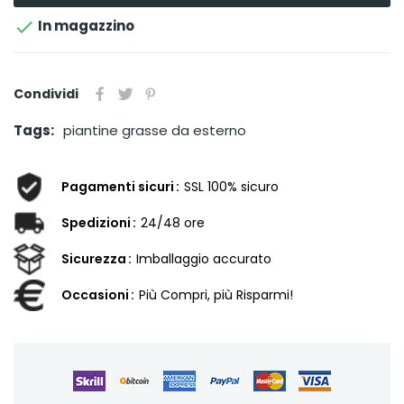

In magazzino
Condividi
Tags:
piantine grasse da esterno
Pagamenti sicuri
SSL 100% sicuro
Spedizioni
24/48 ore
Sicurezza
Imballaggio accurato
Occasioni
Più Compri, più Risparmi!