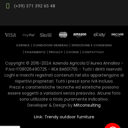
(+39) 371 392 65 48
AZIENDA
CONDIZIONI GENERALI
SPEDIZIONE E CONSEGNA
PAGAMENTO
PRIVACY
COOKIE
CONTATTACI
Copyright © 2016-2024 Azienda Agricola D'Aurea Annalisa -
P.Iva IT08026490725 - REA ​BA601755 - Tutti i diritti riservati.
Loghi e marchi registrati contenuti nel sito appartengono ai
rispettivi proprietari. Tutti i prezzi sono IVA inclusa.
Prezzi e caratteristiche tecniche ed estetiche possono
essere soggetti a variazioni senza preavviso. Alcune foto
sono utilizzate a titolo puramente indicativo.
Developer & Design by
Mitconsulting
Link:
Trendy outdoor furniture