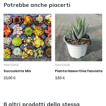
Potrebbe anche piacerti
PIANTEWEB
PIANTEWEB
Succulente Mix
Pianta Haworthia fasciata
23,00 €
3,50 €
8 altri prodotti della stessa