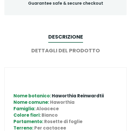
Guarantee safe & secure checkout
DESCRIZIONE
DETTAGLI DEL PRODOTTO
Nome botanico:
Haworthia Reinwardtii
Nome comune:
Haworthia
Famiglia:
Aloacece
Colore fiori:
Bianco
Portamento:
Rosette di foglie
Terreno:
Per cactacee