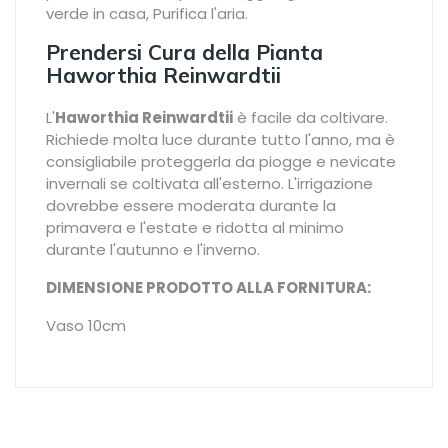
verde in casa, Purifica l'aria.
Prendersi Cura della Pianta
Haworthia Reinwardtii
L'
Haworthia Reinwardtii
è facile da coltivare.
Richiede molta luce durante tutto l'anno, ma è
consigliabile proteggerla da piogge e nevicate
invernali se coltivata all'esterno. L'irrigazione
dovrebbe essere moderata durante la
primavera e l'estate e ridotta al minimo
durante l'autunno e l'inverno.
DIMENSIONE PRODOTTO ALLA FORNITURA:
Vaso 10cm