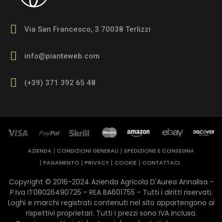
Via San Francesco, 3 70038 Terlizzi
info@pianteweb.com
(+39) 371 392 65 48
AZIENDA
CONDIZIONI GENERALI
SPEDIZIONE E CONSEGNA
PAGAMENTO
PRIVACY
COOKIE
CONTATTACI
Copyright © 2016-2024 Azienda Agricola D'Aurea Annalisa -
P.Iva IT08026490725 - REA ​BA601755 - Tutti i diritti riservati.
Loghi e marchi registrati contenuti nel sito appartengono ai
rispettivi proprietari. Tutti i prezzi sono IVA inclusa.