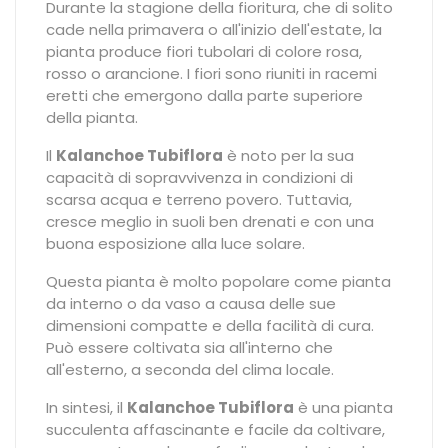
Durante la stagione della fioritura, che di solito
cade nella primavera o all'inizio dell'estate, la
pianta produce fiori tubolari di colore rosa,
rosso o arancione. I fiori sono riuniti in racemi
eretti che emergono dalla parte superiore
della pianta.
Il
Kalanchoe Tubiflora
è noto per la sua
capacità di sopravvivenza in condizioni di
scarsa acqua e terreno povero. Tuttavia,
cresce meglio in suoli ben drenati e con una
buona esposizione alla luce solare.
Questa pianta è molto popolare come pianta
da interno o da vaso a causa delle sue
dimensioni compatte e della facilità di cura.
Può essere coltivata sia all'interno che
all'esterno, a seconda del clima locale.
In sintesi, il
Kalanchoe Tubiflora
è una pianta
succulenta affascinante e facile da coltivare,