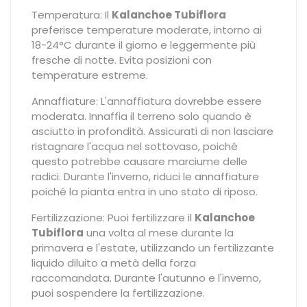
Temperatura: Il
Kalanchoe Tubiflora
preferisce temperature moderate, intorno ai
18-24°C durante il giorno e leggermente più
fresche di notte. Evita posizioni con
temperature estreme.
Annaffiature: L'annaffiatura dovrebbe essere
moderata. Innaffia il terreno solo quando è
asciutto in profondità. Assicurati di non lasciare
ristagnare l'acqua nel sottovaso, poiché
questo potrebbe causare marciume delle
radici. Durante l'inverno, riduci le annaffiature
poiché la pianta entra in uno stato di riposo.
Fertilizzazione: Puoi fertilizzare il
Kalanchoe
Tubiflora
una volta al mese durante la
primavera e l'estate, utilizzando un fertilizzante
liquido diluito a metà della forza
raccomandata. Durante l'autunno e l'inverno,
puoi sospendere la fertilizzazione.