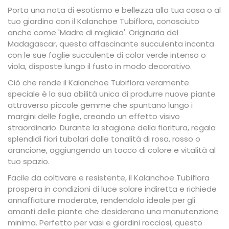
Porta una nota di esotismo e bellezza alla tua casa o al
tuo giardino con il Kalanchoe Tubiflora, conosciuto
anche come 'Madre di migliaia'. Originaria del
Madagascar, questa affascinante succulenta incanta
con le sue foglie succulente di color verde intenso o
viola, disposte lungo il fusto in modo decorativo.
Ciò che rende il Kalanchoe Tubiflora veramente
speciale è la sua abilità unica di produrre nuove piante
attraverso piccole gemme che spuntano lungo i
margini delle foglie, creando un effetto visivo
straordinario. Durante la stagione della fioritura, regala
splendidi fiori tubolari dalle tonalità di rosa, rosso o
arancione, aggiungendo un tocco di colore e vitalità al
tuo spazio.
Facile da coltivare e resistente, il Kalanchoe Tubiflora
prospera in condizioni di luce solare indiretta e richiede
annaffiature moderate, rendendolo ideale per gli
amanti delle piante che desiderano una manutenzione
minima. Perfetto per vasi e giardini rocciosi, questo