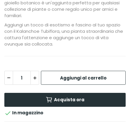
gioiello botanico è un'aggiunta perfetta per qualsiasi
collezione di piante o come regalo unico per amici e
familiari.
Aggiungi un tocco di esotismo e fascino al tuo spazio
con il Kalanchoe Tubiflora, una pianta straordinaria che
cattura l'attenzione e aggiunge un tocco di vita
ovunque sia collocata.
Aggiungi al carrello
Acquista ora

In magazzino