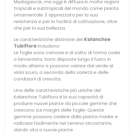
Madagascar, ma oggi è diffusa in molte regioni
tropicali e subtropicali del mondo come pianta
ornamentale. È apprezzata per la sua
resistenza e per la facilità di coltivazione, oltre
che per la sua bellezza.
Le caratteristiche distintive del
Kalanchoe
Tubiflora
includono:
Le foglie sono carnose e di solito di forma ovale
o lanceolata. Sono disposte lungo il fusto in
modo alterno e possono variare dal verde al
viola scuro, a seconda della varietà e delle
condizioni di crescita.
Una delle caratteristiche più uniche del
Kalanchoe Tubiflora è la sua capacità di
produrre nuove piante da piccole gemme che
crescono sui margini delle foglie. Queste
gemme possono cadere dalla pianta madre e
radicarsi facilmente nel terreno circostante,
dando vita a nuove piante.