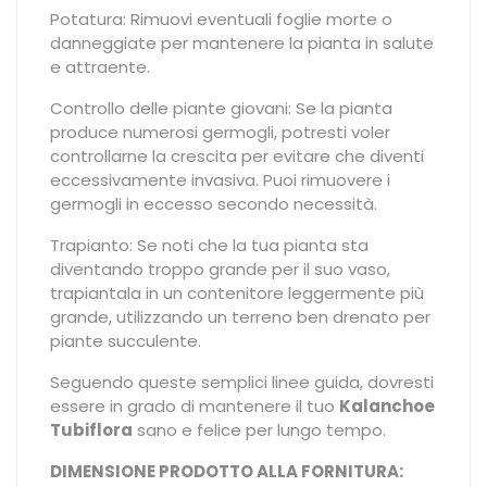
Potatura: Rimuovi eventuali foglie morte o
danneggiate per mantenere la pianta in salute
e attraente.
Controllo delle piante giovani: Se la pianta
produce numerosi germogli, potresti voler
controllarne la crescita per evitare che diventi
eccessivamente invasiva. Puoi rimuovere i
germogli in eccesso secondo necessità.
Trapianto: Se noti che la tua pianta sta
diventando troppo grande per il suo vaso,
trapiantala in un contenitore leggermente più
grande, utilizzando un terreno ben drenato per
piante succulente.
Seguendo queste semplici linee guida, dovresti
essere in grado di mantenere il tuo
Kalanchoe
Tubiflora
sano e felice per lungo tempo.
DIMENSIONE PRODOTTO ALLA FORNITURA: