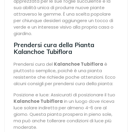
apprezzata per le sue foglie succulente e la
sua abilità unica di produrre nuove piante
attraverso le gemme. È una scelta popolare
per chiunque desideri aggiungere un tocco di
verde e un interesse visivo alla propria casa o
giardino.
Prendersi cura della Pianta
Kalanchoe Tubiflora
Prendersi cura del
Kalanchoe Tubiflora
è
piuttosto semplice, poiché è una pianta
resistente che richiede poche attenzioni. Ecco
alcuni consigli per prendersi cura della pianta:
Posizione e luce: Assicurati di posizionare il tuo
Kalanchoe Tubiflora
in un luogo dove riceva
luce solare indiretta per almeno 4-6 ore al
giorno. Questa pianta prospera in pieno sole,
ma può anche tollerare condizioni di luce più
moderate.