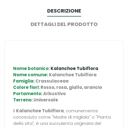
DESCRIZIONE
DETTAGLI DEL PRODOTTO
Nome botanico:
Kalanchoe Tubiflora
Nome comune:
Kalanchoe Tubiflora
Famiglia:
Crassulaceae
Colore fiori:
Rosso, rosa, giallo, arancio
Portamento:
Arbustivo
Terreno:
Universale
Il
Kalanchoe Tubiflora
, comunemente
conosciuto come "Madre di migliaia" o "Pianta
della vita", è una succulenta originaria del