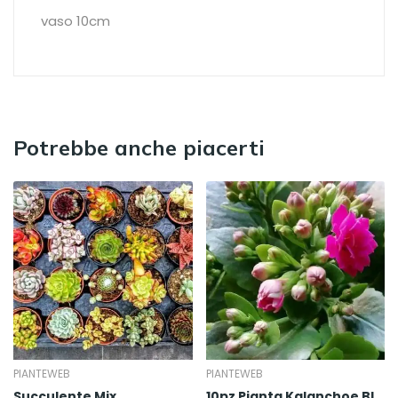
vaso 10cm
Potrebbe anche piacerti
PIANTEWEB
PIANTEWEB
Succulente Mix
10pz Pianta Kalanchoe Blossfeldiana