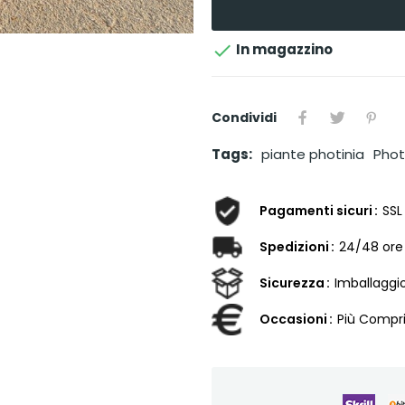

In magazzino
Condividi
Tags:
piante photinia
Phot
Pagamenti sicuri
SSL
Spedizioni
24/48 ore
Sicurezza
Imballaggi
Occasioni
Più Compri