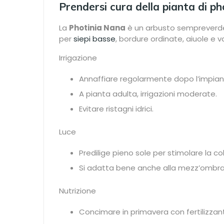
Prendersi cura della pianta di ph
La
Photinia Nana
è un arbusto sempreverde 
per
siepi basse
, bordure ordinate, aiuole e 
Irrigazione
Annaffiare regolarmente dopo l’impian
A pianta adulta, irrigazioni moderate.
Evitare ristagni idrici.
Luce
Predilige pieno sole per stimolare la co
Si adatta bene anche alla mezz’ombra
Nutrizione
Concimare in primavera con fertilizzan