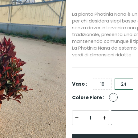
La pianta Photinia Nana è 
per chi desidera siepi basse 
senza dover intervenire con 
tradizionale, presenta una c
mantenendo comunque il tipic
La Photinia Nana da esterno è
verdi di dimensioni ridotte.
Vaso :
18
24
Bianco
Colore Fiore :