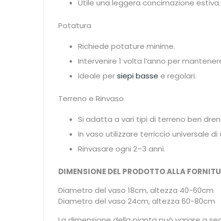
Utile una leggera concimazione estiva.
Potatura
Richiede potature minime.
Intervenire 1 volta l’anno per mantener
Ideale per
siepi basse
e regolari.
Terreno e Rinvaso
Si adatta a vari tipi di terreno ben dren
In vaso utilizzare terriccio universale di 
Rinvasare ogni 2–3 anni.
DIMENSIONE DEL PRODOTTO ALLA FORNITU
Diametro del vaso 18cm, altezza 40-60cm
Diametro del vaso 24cm, altezza 60-80cm
La dimensione della pianta può variare a se