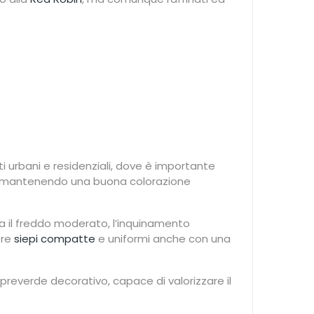
 urbani e residenziali, dove è importante
ra, mantenendo una buona colorazione
a il freddo moderato, l’inquinamento
ere
siepi compatte
e uniformi anche con una
reverde decorativo, capace di valorizzare il