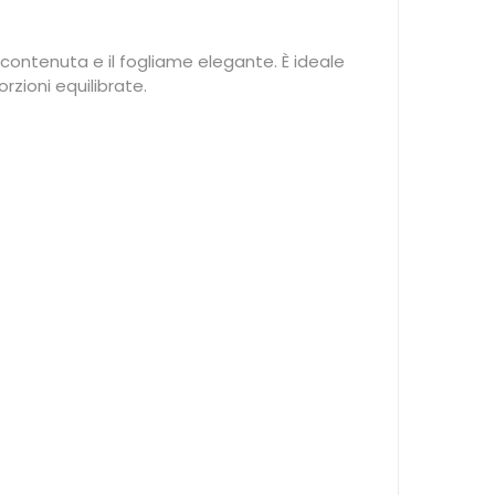
ontenuta e il fogliame elegante. È ideale
zioni equilibrate.