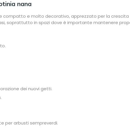
otinia nana
compatto e molto decorativo, apprezzato per la crescita c
vasi, soprattutto in spazi dove è importante mantenere propor
to.
lorazione dei nuovi getti.
.
te per arbusti sempreverdi.