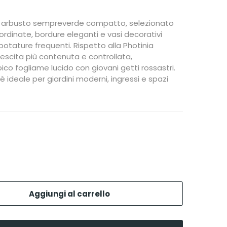
un arbusto sempreverde compatto, selezionato
ordinate, bordure eleganti e vasi decorativi
potature frequenti. Rispetto alla Photinia
rescita più contenuta e controllata,
o fogliame lucido con giovani getti rossastri.
 ideale per giardini moderni, ingressi e spazi
Aggiungi al carrello