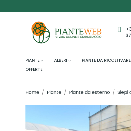
+
3
PIANTE
ALBERI
PIANTE DA RICOLTIVARE
OFFERTE
Home
Piante
Piante da esterno
Siepi 