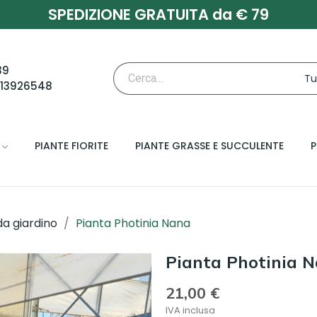
SPEDIZIONE GRATUITA da € 79
39
713926548
PIANTE FIORITE
PIANTE GRASSE E SUCCULENTE
P
da giardino
Pianta Photinia Nana
Pianta Photinia 
21,00 €
IVA inclusa