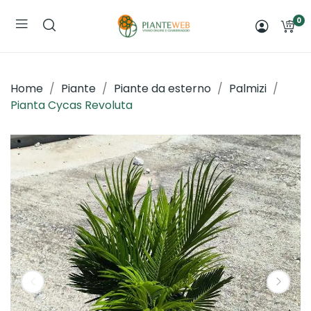
0
Home
Piante
Piante da esterno
Palmizi
Pianta Cycas Revoluta