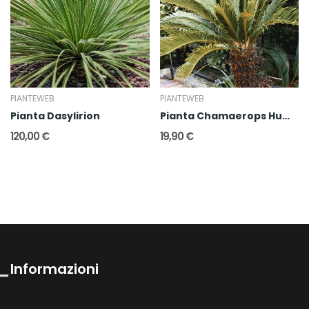
PIANTEWEB
PIANTEWEB
Pianta Dasylirion
Pianta Chamaerops Humilis
120,00 €
19,90 €
Informazioni