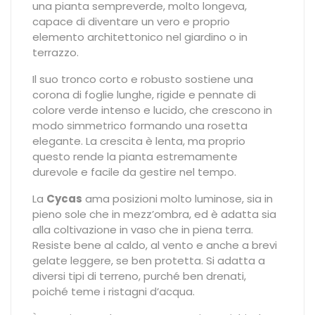
una pianta sempreverde, molto longeva,
capace di diventare un vero e proprio
elemento architettonico nel giardino o in
terrazzo.
Il suo tronco corto e robusto sostiene una
corona di foglie lunghe, rigide e pennate di
colore verde intenso e lucido, che crescono in
modo simmetrico formando una rosetta
elegante. La crescita è lenta, ma proprio
questo rende la pianta estremamente
durevole e facile da gestire nel tempo.
La
Cycas
ama posizioni molto luminose, sia in
pieno sole che in mezz’ombra, ed è adatta sia
alla coltivazione in vaso che in piena terra.
Resiste bene al caldo, al vento e anche a brevi
gelate leggere, se ben protetta. Si adatta a
diversi tipi di terreno, purché ben drenati,
poiché teme i ristagni d’acqua.