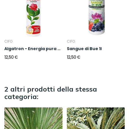
CIFO
CIFO
Algatron - Energia pura per tutte le piante
Sangue di Bue 1l
12,50 €
12,50 €
2 altri prodotti della stessa
categoria: