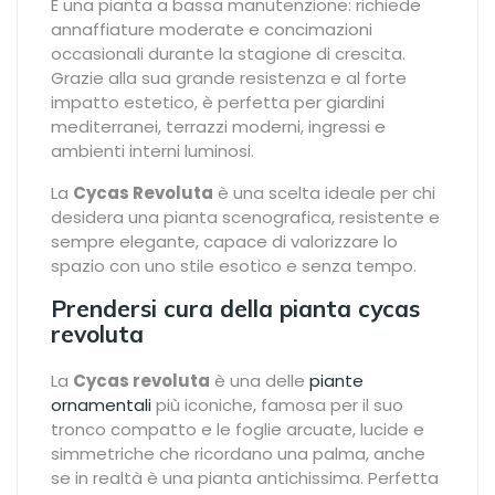
È una pianta a bassa manutenzione: richiede
annaffiature moderate e concimazioni
occasionali durante la stagione di crescita.
Grazie alla sua grande resistenza e al forte
impatto estetico, è perfetta per giardini
mediterranei, terrazzi moderni, ingressi e
ambienti interni luminosi.
La
Cycas Revoluta
è una scelta ideale per chi
desidera una pianta scenografica, resistente e
sempre elegante, capace di valorizzare lo
spazio con uno stile esotico e senza tempo.
Prendersi cura della pianta cycas
revoluta
La
Cycas revoluta
è una delle
piante
ornamentali
più iconiche, famosa per il suo
tronco compatto e le foglie arcuate, lucide e
simmetriche che ricordano una palma, anche
se in realtà è una pianta antichissima. Perfetta