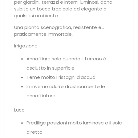
per giardini, terrazzi e interni luminosi, dona
subito un tocco tropicale ed elegante a
qualsiasi ambiente.
Una pianta scenografica, resistente e…
praticamente immortale.
Irrigazione
Annaffiare solo quando il terreno è
asciutto in superficie.
Teme molto i ristagni d’acqua.
In inverno ridurre drasticamente le
annaffiature.
Luce
Predilige posizioni molto luminose e il sole
diretto.