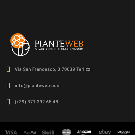
Via San Francesco, 3 70038 Terlizzi
info@pianteweb.com
(+39) 371 392 65 48