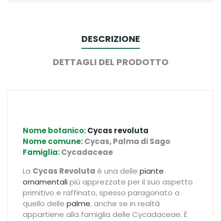
DESCRIZIONE
DETTAGLI DEL PRODOTTO
Nome botanico:
Cycas revoluta
Nome comune:
Cycas, Palma di Sago
Famiglia:
Cycadaceae
La
Cycas Revoluta
è una delle
piante
ornamentali
più apprezzate per il suo aspetto
primitivo e raffinato, spesso paragonato a
quello delle
palme
, anche se in realtà
appartiene alla famiglia delle Cycadaceae. È