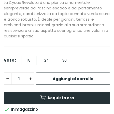
La Cycas Revoluta è una pianta ornamentale
sempreverde dal fascino esotico e dal portamento
elegante, caratterizzata da foglie pennate verde scuro
e tronco robusto. È ideale per giardini, terrazzi e
ambienti interni luminosi, grazie alla sua straordinaria
resistenza e al suo aspetto scenografico che valorizza
qualsiasi spazio.
Vaso :
18
24
30
Aggiungi al carrello
Acquista ora

In magazzino