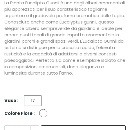
La Pianta Eucalipto Gunnii è uno degli alberi ornamentali
più apprezzati per il suo caratteristico fogliame
argenteo e il gradevole profumo aromatico delle foglie.
Conosciuto anche come Eucalyptus gunnii, questo
elegante albero sempreverde da giardino è ideale per
creare punti focali di grande impatto ornamentale in
giardini, parchi e grandi spazi verdi. L'Eucalipto Gunnii da
esterno si distingue per la crescita rapida, l'elevata
rusticità e la capacità di adattarsi a diversi contesti
paesaggistici. Perfetto sia come esemplare isolato che
in composizioni ornamentali, dona eleganza e
luminosità durante tutto l'anno.
Vaso :
17
Bianco
Colore Fiore :