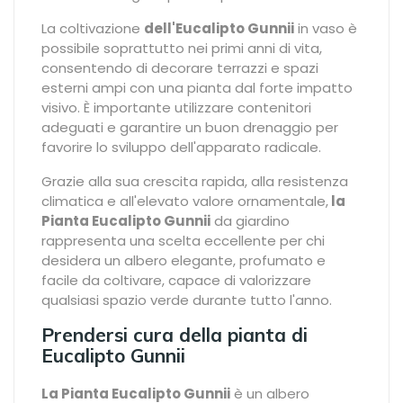
La coltivazione
dell'Eucalipto Gunnii
in vaso è
possibile soprattutto nei primi anni di vita,
consentendo di decorare terrazzi e spazi
esterni ampi con una pianta dal forte impatto
visivo. È importante utilizzare contenitori
adeguati e garantire un buon drenaggio per
favorire lo sviluppo dell'apparato radicale.
Grazie alla sua crescita rapida, alla resistenza
climatica e all'elevato valore ornamentale,
la
Pianta Eucalipto Gunnii
da giardino
rappresenta una scelta eccellente per chi
desidera un albero elegante, profumato e
facile da coltivare, capace di valorizzare
qualsiasi spazio verde durante tutto l'anno.
Prendersi cura della pianta di
Eucalipto Gunnii
La Pianta Eucalipto Gunnii
è un albero