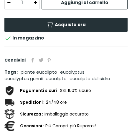
Aggiungi al carrello
Acquista ora

In magazzino
Condividi
Tags:
piante eucalipto
eucalyptus
eucalyptus gunnii
eucalipto
eucalipto del sidro
Pagamenti sicuri
SSL 100% sicuro
Spedizioni
24/48 ore
Sicurezza
Imballaggio accurato
Occasioni
Più Compri, più Risparmi!