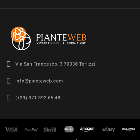
Via San Francesco, 3 70038 Terlizzi
info@pianteweb.com
(+39) 371 392 65 48