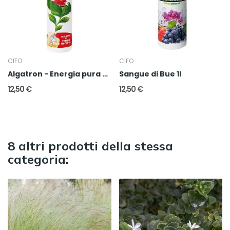
CIFO
CIFO
Algatron - Energia pura per tutte le piante
Sangue di Bue 1l
12,50 €
12,50 €
8 altri prodotti della stessa
categoria: