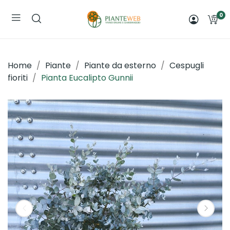
0
Home
Piante
Piante da esterno
Cespugli
fioriti
Pianta Eucalipto Gunnii