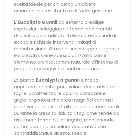
scelta ideale per chi cerca un albero
ornamentale resistente e di facile gestione.
L'Eucalipto Gunnii
da esterno predilige
esposizioni soleggiate e terreni ben drenati.
Una volta ben radicato, tollera brevi periodi di
siccità e richiede interventi limitati di
manutenzione. Grazie al suo sviluppo elegante
e slanciato, viene spesso utilizzato come
elemento architettonico naturale all'interno di
progetti paesaggistici contemporanei.
La pianta
Eucalyptus gunnii
è molto
apprezzata anche per il valore decorativo delle
foglie, caratterizzate da una colorazione
grigio-argentea che crea magnifici contrasti
con il verde intenso di altre piante ornamentali.
Durante la crescita adulta il fogliame tende ad
assumere forme più allungate, mantenendo
comunque il tipico colore decorativo che
contraddistingue questa specie.