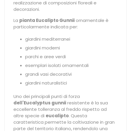
realizzazione di composizioni floreali e
decorazioni.
La
pianta Eucalipto Gunnii
ornamentale è
particolarmente indicata per:
giardini mediterranei
giardini moderni
parchi e aree verdi
esemplari isolati ornamentali
grandi vasi decorativi
giardini naturalistici
Uno dei principali punti di forza
dell'Eucalyptus gunnii
resistente è la sua
eccellente tolleranza al freddo rispetto ad
altre specie di
eucalipto
. Questa
caratteristica permette la coltivazione in gran
parte del territorio italiano, rendendolo una