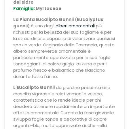
del sidro
Famiglia:
Myrtaceae
La Pianta Eucalipto Gunnii
(
Eucalyptus
gunnii
) è uno degli
alberi ornamentali
più
richiesti per la bellezza del suo fogliame e per
la straordinaria capacità di valorizzare qualsiasi
spazio verde. Originario della Tasmania, questo
albero sempreverde ornamentale è
particolarmente apprezzato per le sue foglie
tondeggianti di colore grigio-azzurro e per il
profumo fresco e balsamico che rilasciano
durante tutto l'anno.
L'Eucalipto Gunnii
da giardino presenta una
crescita vigorosa e relativamente veloce,
caratteristica che lo rende ideale per chi
desidera ottenere rapidamente un importante
effetto ornamentale. Durante la fase giovanile
sviluppa foglie tonde e decorative di colore
argento-blu, molto apprezzate anche nella