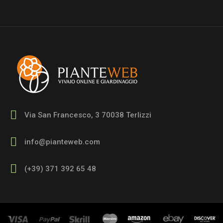
Via San Francesco, 3 70038 Terlizzi
info@pianteweb.com
(+39) 371 392 65 48