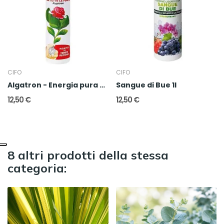
CIFO
CIFO
Algatron - Energia pura per tutte le piante
Sangue di Bue 1l
12,50 €
12,50 €
8 altri prodotti della stessa
categoria: