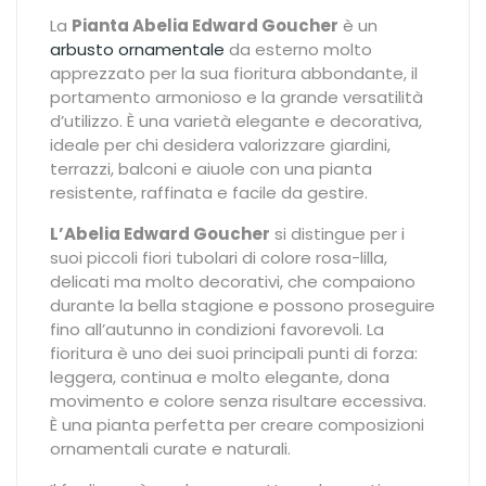
La
Pianta Abelia Edward Goucher
è un
arbusto ornamentale
da esterno molto
apprezzato per la sua fioritura abbondante, il
portamento armonioso e la grande versatilità
d’utilizzo. È una varietà elegante e decorativa,
ideale per chi desidera valorizzare giardini,
terrazzi, balconi e aiuole con una pianta
resistente, raffinata e facile da gestire.
L’Abelia Edward Goucher
si distingue per i
suoi piccoli fiori tubolari di colore rosa-lilla,
delicati ma molto decorativi, che compaiono
durante la bella stagione e possono proseguire
fino all’autunno in condizioni favorevoli. La
fioritura è uno dei suoi principali punti di forza:
leggera, continua e molto elegante, dona
movimento e colore senza risultare eccessiva.
È una pianta perfetta per creare composizioni
ornamentali curate e naturali.