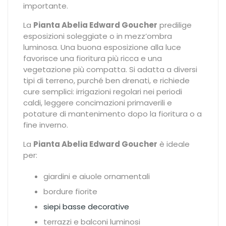
importante.
La
Pianta Abelia Edward Goucher
predilige
esposizioni soleggiate o in mezz’ombra
luminosa. Una buona esposizione alla luce
favorisce una fioritura più ricca e una
vegetazione più compatta. Si adatta a diversi
tipi di terreno, purché ben drenati, e richiede
cure semplici: irrigazioni regolari nei periodi
caldi, leggere concimazioni primaverili e
potature di mantenimento dopo la fioritura o a
fine inverno.
La
Pianta Abelia Edward Goucher
è ideale
per:
giardini e aiuole ornamentali
bordure fiorite
siepi basse decorative
terrazzi e balconi luminosi