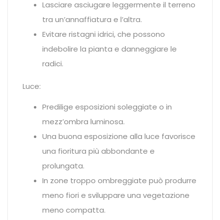
Lasciare asciugare leggermente il terreno
tra un’annaffiatura e l’altra.
Evitare ristagni idrici, che possono
indebolire la pianta e danneggiare le
radici.
Luce:
Predilige esposizioni soleggiate o in
mezz’ombra luminosa.
Una buona esposizione alla luce favorisce
una fioritura più abbondante e
prolungata.
In zone troppo ombreggiate può produrre
meno fiori e sviluppare una vegetazione
meno compatta.