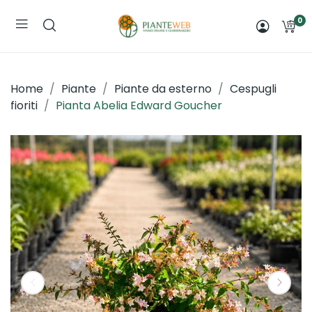
0
Home
Piante
Piante da esterno
Cespugli
fioriti
Pianta Abelia Edward Goucher