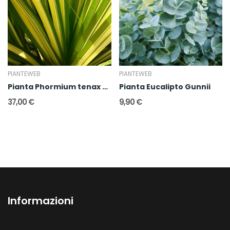
PIANTEWEB
PIANTEWEB
Pianta Phormium tenax variegato
Pianta Eucalipto Gunnii
37,00 €
9,90 €
Informazioni