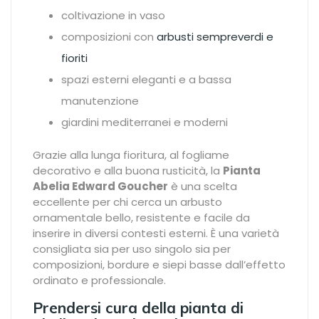
coltivazione in vaso
composizioni con
arbusti sempreverdi e
fioriti
spazi esterni eleganti e a bassa
manutenzione
giardini mediterranei e moderni
Grazie alla lunga fioritura, al fogliame
decorativo e alla buona rusticità, la
Pianta
Abelia Edward Goucher
è una scelta
eccellente per chi cerca un arbusto
ornamentale bello, resistente e facile da
inserire in diversi contesti esterni. È una varietà
consigliata sia per uso singolo sia per
composizioni, bordure e siepi basse dall’effetto
ordinato e professionale.
Prendersi cura della pianta di