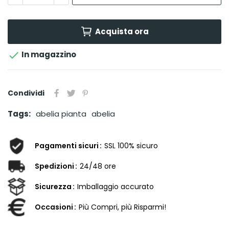
Acquista ora

In magazzino
Condividi
Tags:
abelia pianta
abelia
Pagamenti sicuri
SSL 100% sicuro
Spedizioni
24/48 ore
Sicurezza
Imballaggio accurato
Occasioni
Più Compri, più Risparmi!