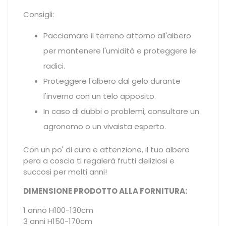
Consigli:
Pacciamare il terreno attorno all'albero
per mantenere l'umidità e proteggere le
radici.
Proteggere l'albero dal gelo durante
l'inverno con un telo apposito.
In caso di dubbi o problemi, consultare un
agronomo o un vivaista esperto.
Con un po' di cura e attenzione, il tuo albero
pera a coscia ti regalerà frutti deliziosi e
succosi per molti anni!
DIMENSIONE PRODOTTO ALLA FORNITURA:
1 anno H100-130cm
3 anni H150-170cm