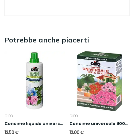
Potrebbe anche piacerti
CIFO
CIFO
Concime liquido universale 1l
Concime universale 600gr
12,50 €
12,00 €