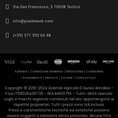
Via San Francesco, 3 70038 Terlizzi
info@pianteweb.com
(+39) 371 392 65 48
AZIENDA
CONDIZIONI GENERALI
SPEDIZIONE E CONSEGNA
PAGAMENTO
PRIVACY
COOKIE
CONTATTACI
Copyright © 2016-2024 Azienda Agricola D'Aurea Annalisa -
P.Iva IT08026490725 - REA ​BA601755 - Tutti i diritti riservati.
Loghi e marchi registrati contenuti nel sito appartengono ai
rispettivi proprietari. Tutti i prezzi sono IVA inclusa.
Prezzi e caratteristiche tecniche ed estetiche possono
essere soggetti a variazioni senza preavviso. Alcune foto