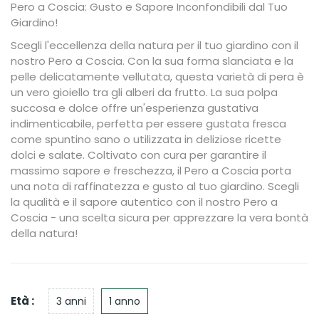
Pero a Coscia: Gusto e Sapore Inconfondibili dal Tuo
Giardino!
Scegli l'eccellenza della natura per il tuo giardino con il
nostro Pero a Coscia. Con la sua forma slanciata e la
pelle delicatamente vellutata, questa varietà di pera è
un vero gioiello tra gli alberi da frutto. La sua polpa
succosa e dolce offre un'esperienza gustativa
indimenticabile, perfetta per essere gustata fresca
come spuntino sano o utilizzata in deliziose ricette
dolci e salate. Coltivato con cura per garantire il
massimo sapore e freschezza, il Pero a Coscia porta
una nota di raffinatezza e gusto al tuo giardino. Scegli
la qualità e il sapore autentico con il nostro Pero a
Coscia - una scelta sicura per apprezzare la vera bontà
della natura!
Età :
3 anni
1 anno