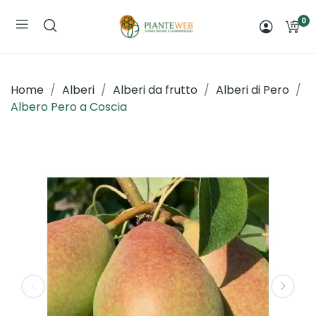
0
Home
Alberi
Alberi da frutto
Alberi di Pero
Albero Pero a Coscia