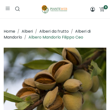
0
Home
Alberi
Alberi da frutto
Alberi di
Mandorlo
Albero Mandorlo Filippo Ceo