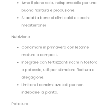
Ama il pieno sole, indispensabile per una
buona fioritura e produzione.
Si adatta bene ai climi caldi e secchi
mediterranei.
Nutrizione
Concimare in primavera con letame
maturo o compost.
Integrare con fertilizzanti ricchi in fosforo
e potassio, utili per stimolare fioritura e
allegagione.
Limitare i concimi azotati per non
indebolire la pianta.
Potatura