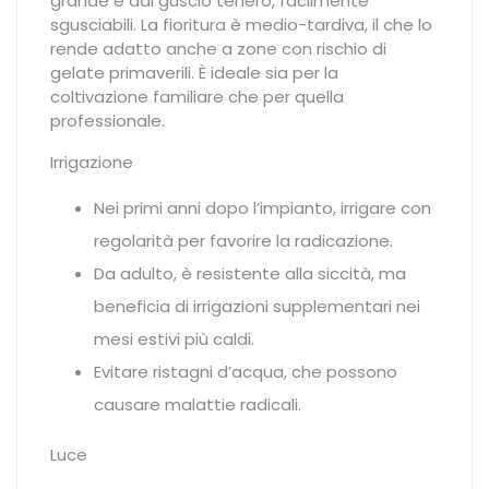
grande e dal guscio tenero, facilmente
sgusciabili. La fioritura è medio-tardiva, il che lo
rende adatto anche a zone con rischio di
gelate primaverili. È ideale sia per la
coltivazione familiare che per quella
professionale.
Irrigazione
Nei primi anni dopo l’impianto, irrigare con
regolarità per favorire la radicazione.
Da adulto, è resistente alla siccità, ma
beneficia di irrigazioni supplementari nei
mesi estivi più caldi.
Evitare ristagni d’acqua, che possono
causare malattie radicali.
Luce