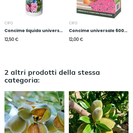
CIFO
CIFO
Concime liquido universale 1l
Concime universale 600gr
12,50 €
12,00 €
2 altri prodotti della stessa
categoria: