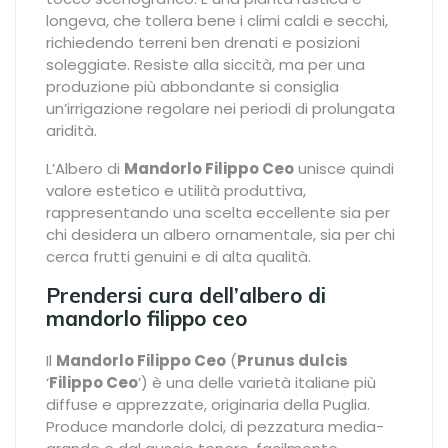
longeva, che tollera bene i climi caldi e secchi,
richiedendo terreni ben drenati e posizioni
soleggiate. Resiste alla siccità, ma per una
produzione più abbondante si consiglia
un’irrigazione regolare nei periodi di prolungata
aridità.
L’Albero di
Mandorlo Filippo Ceo
unisce quindi
valore estetico e utilità produttiva,
rappresentando una scelta eccellente sia per
chi desidera un albero ornamentale, sia per chi
cerca frutti genuini e di alta qualità.
Prendersi cura dell’albero di
mandorlo filippo ceo
Il
Mandorlo Filippo Ceo
(
Prunus dulcis
‘
Filippo Ceo
’) è una delle varietà italiane più
diffuse e apprezzate, originaria della Puglia.
Produce mandorle dolci, di pezzatura media-