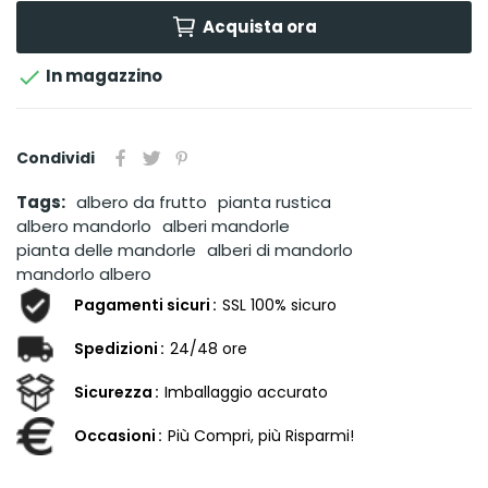
Acquista ora

In magazzino
Condividi
Tags:
albero da frutto
pianta rustica
albero mandorlo
alberi mandorle
pianta delle mandorle
alberi di mandorlo
mandorlo albero
Pagamenti sicuri
SSL 100% sicuro
Spedizioni
24/48 ore
Sicurezza
Imballaggio accurato
Occasioni
Più Compri, più Risparmi!