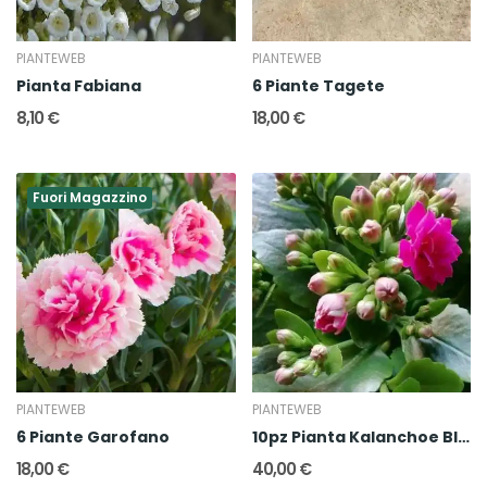
PIANTEWEB
PIANTEWEB
Pianta Fabiana
6 Piante Tagete
8,10 €
18,00 €
Fuori Magazzino
PIANTEWEB
PIANTEWEB
6 Piante Garofano
10pz Pianta Kalanchoe Blossfeldiana
18,00 €
40,00 €