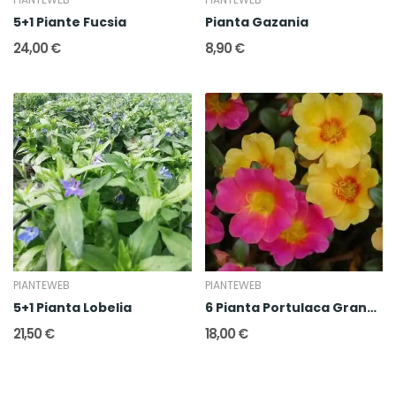
5+1 Piante Fucsia
Pianta Gazania
24,00 €
8,90 €
PIANTEWEB
PIANTEWEB
5+1 Pianta Lobelia
6 Pianta Portulaca Grandiflora
21,50 €
18,00 €