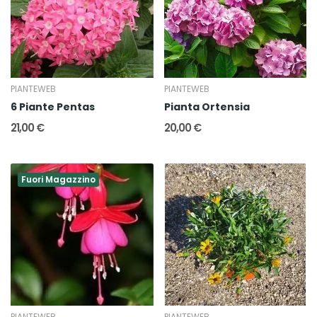
PIANTEWEB
PIANTEWEB
6 Piante Pentas
Pianta Ortensia
21,00 €
20,00 €
Fuori Magazzino
PIANTEWEB
PIANTEWEB