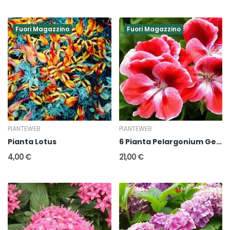
Fuori Magazzino
Fuori Magazzino
PIANTEWEB
PIANTEWEB
Pianta Lotus
6 Pianta Pelargonium Geraneo Macranta
4,00 €
21,00 €