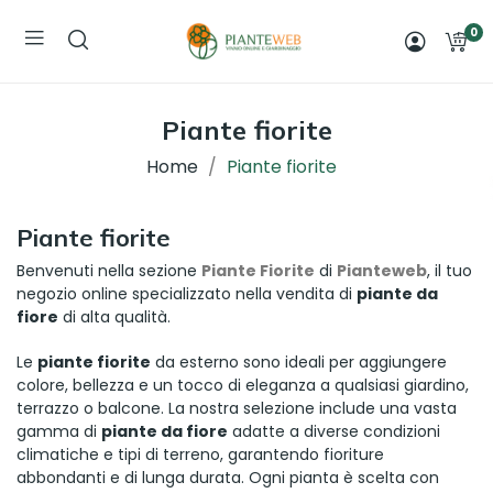
0
Piante fiorite
Home
Piante fiorite
Piante fiorite
Benvenuti nella sezione
Piante Fiorite
di
Pianteweb
, il tuo
negozio online specializzato nella vendita di
piante da
fiore
di alta qualità.
Le
piante fiorite
da esterno sono ideali per aggiungere
colore, bellezza e un tocco di eleganza a qualsiasi giardino,
terrazzo o balcone. La nostra selezione include una vasta
gamma di
piante da fiore
adatte a diverse condizioni
climatiche e tipi di terreno, garantendo fioriture
abbondanti e di lunga durata. Ogni pianta è scelta con