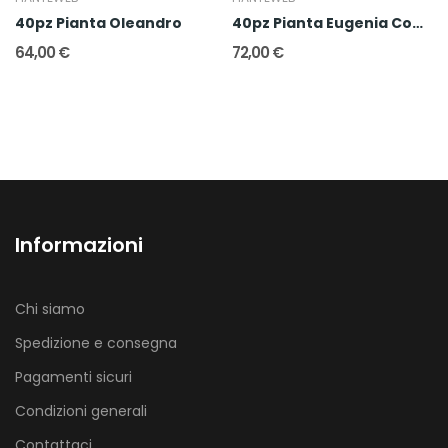
40pz Pianta Oleandro
40pz Pianta Eugenia Compacta
64,00 €
72,00 €
Informazioni
Chi siamo
Spedizione e consegna
Pagamenti sicuri
Condizioni generali
Contattaci