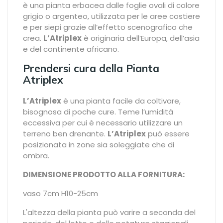
è una pianta erbacea dalle foglie ovali di colore
grigio o argenteo, utilizzata per le aree costiere
e per siepi grazie all’effetto scenografico che
crea.
L’Atriplex
è originaria dell’Europa, dell’asia
e del continente africano.
Prendersi cura della Pianta
Atriplex
L’Atriplex
è una pianta facile da coltivare,
bisognosa di poche cure. Teme l’umidità
eccessiva per cui è necessario utilizzare un
terreno ben drenante.
L’Atriplex
può essere
posizionata in zone sia soleggiate che di
ombra.
DIMENSIONE PRODOTTO ALLA FORNITURA:
vaso 7cm H10-25cm
L'altezza della pianta può varire a seconda del