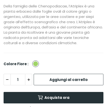
Della famiglia delle Chenopodiacae, l’Atriplex è una
pianta erbacea dalle foglie ovali di colore grigio o
argenteo, utilizzata per le aree costiere e per siepi
grazie all’effetto scenografico che crea. L’Atriplex è
originaria dell’Europa, dell’asia e del continente africano.
La pianta da ricoltivare è una giovane pianta già
radicata pronta ad adattarsi alle varie tecniche
colturali e a diverse condizioni climatiche.
Verde
Colore Fiore :
Aggiungi al carrello
Acquista ora