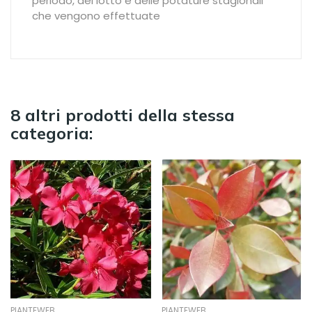
periodo, del lotto e delle potature stagionali
che vengono effettuate
8 altri prodotti della stessa
categoria:
PIANTEWEB
PIANTEWEB