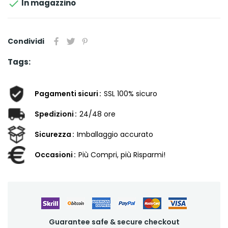

In magazzino
Condividi
Tags:
Pagamenti sicuri
SSL 100% sicuro
Spedizioni
24/48 ore
Sicurezza
Imballaggio accurato
Occasioni
Più Compri, più Risparmi!
Guarantee safe & secure checkout