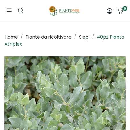
0
Home
Piante da ricoltivare
Siepi
40pz Pianta
Atriplex