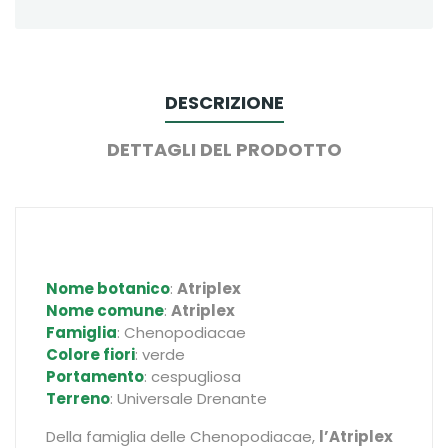
DESCRIZIONE
DETTAGLI DEL PRODOTTO
Nome botanico
:
Atriplex
Nome comune
:
Atriplex
Famiglia
: Chenopodiacae
Colore fiori
: verde
Portamento
: cespugliosa
Terreno
: Universale Drenante
Della famiglia delle Chenopodiacae,
l’Atriplex