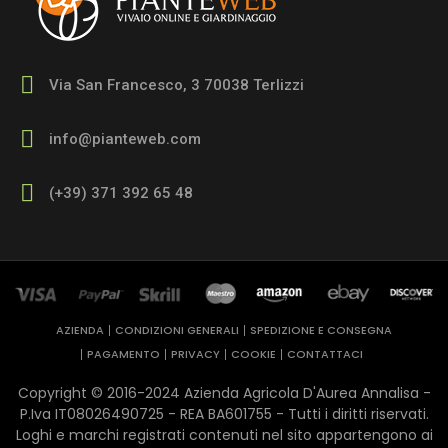
Via San Francesco, 3 70038 Terlizzi
info@pianteweb.com
(+39) 371 392 65 48
AZIENDA
CONDIZIONI GENERALI
SPEDIZIONE E CONSEGNA
PAGAMENTO
PRIVACY
COOKIE
CONTATTACI
Copyright © 2016-2024 Azienda Agricola D'Aurea Annalisa -
P.Iva IT08026490725 - REA ​BA601755 - Tutti i diritti riservati.
Loghi e marchi registrati contenuti nel sito appartengono ai