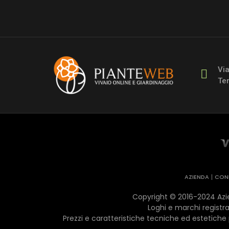
Vi
Ter
AZIENDA
COND
Copyright © 2016-2024 Azien
Loghi e marchi registrat
Prezzi e caratteristiche tecniche ed estetiche 