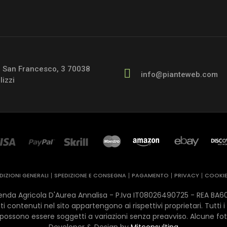
a San Francesco, 3 70038
info@pianteweb.com
lizzi
IZIONI GENERALI
SPEDIZIONE E CONSEGNA
PAGAMENTO
PRIVACY
COOKI
da Agricola D'Aurea Annalisa - P.Iva IT08026490725 - REA ​BA601755 
i contenuti nel sito appartengono ai rispettivi proprietari. Tutti i
possono essere soggetti a variazioni senza preavviso. Alcune fot