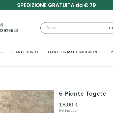
SPEDIZIONE GRATUITA da € 79
39
713926548
PIANTE FIORITE
PIANTE GRASSE E SUCCULENTE
P
6 Piante Tagete
18,00 €
IVA inclusa