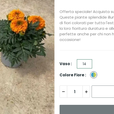
Offerta speciale! Acquista subi
Queste piante splendide ill
di fiori colorati per tutta l'e
la loro fioritura duratura e a
perfette anche per chi non h
occasione!
Vaso :
14
Misto
Colore Fiore :