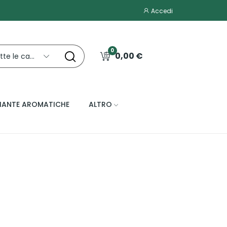
Accedi
0
0,00 €
Tutte le categorie
IANTE AROMATICHE
ALTRO