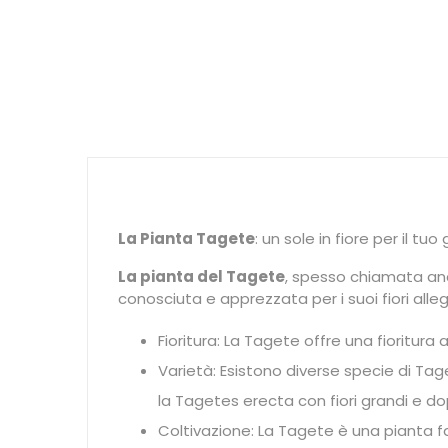
La Pianta Tagete
: un sole in fiore per il tuo
La pianta del Tagete
, spesso chiamata a
conosciuta e apprezzata per i suoi fiori alle
Fioritura: La Tagete offre una fioritura
Varietà: Esistono diverse specie di Tag
la Tagetes erecta con fiori grandi e dopp
Coltivazione: La Tagete è una pianta fa