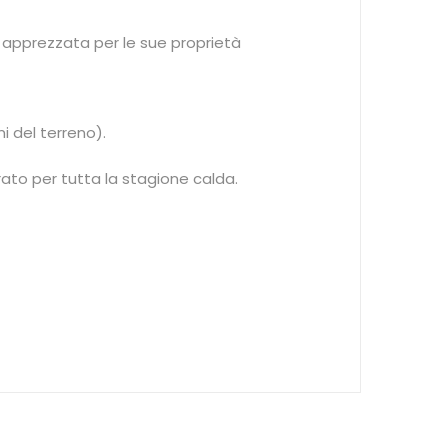
re apprezzata per le sue proprietà
i del terreno).
rato per tutta la stagione calda.