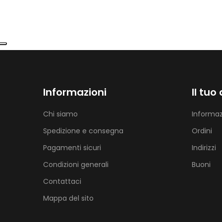
Informazioni
Il tuo
Chi siamo
Informaz
Spedizione e consegna
Ordini
Pagamenti sicuri
Indirizzi
Condizioni generali
Buoni
Contattaci
Mappa del sito