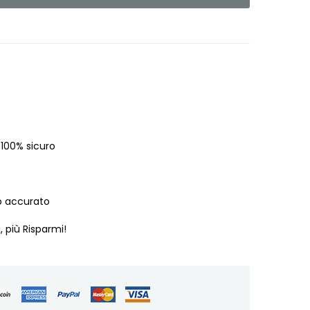
 100% sicuro
o accurato
, più Risparmi!