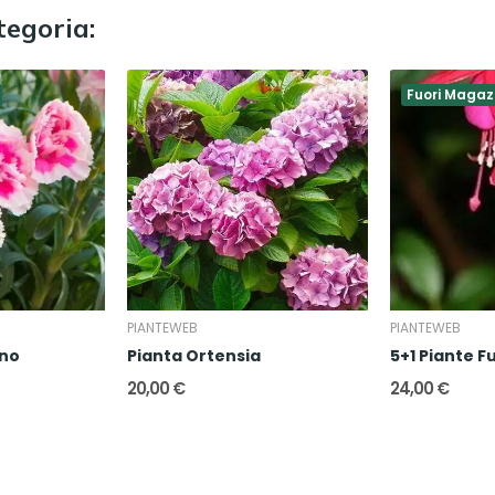
tegoria:
Fuori Magaz
PIANTEWEB
PIANTEWEB
ano
Pianta Ortensia
5+1 Piante F
20,00 €
24,00 €