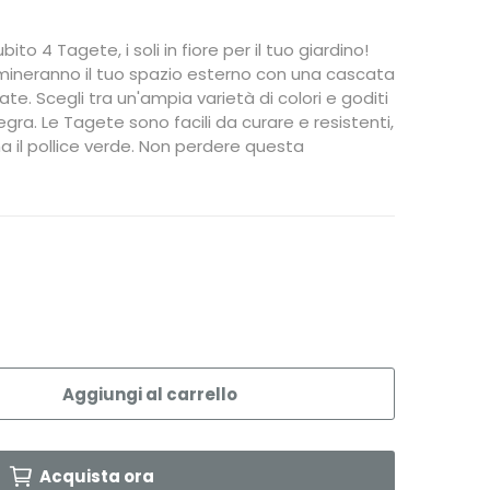
to 4 Tagete, i soli in fiore per il tuo giardino!
umineranno il tuo spazio esterno con una cascata
state. Scegli tra un'ampia varietà di colori e goditi
llegra. Le Tagete sono facili da curare e resistenti,
a il pollice verde. Non perdere questa
Aggiungi al carrello
Acquista ora