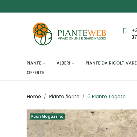
+
3
PIANTE
ALBERI
PIANTE DA RICOLTIVARE
OFFERTE
Home
Piante fiorite
6 Piante Tagete
Fuori Magazzino