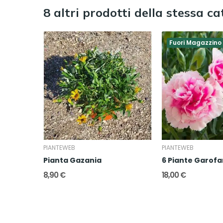
8 altri prodotti della stessa ca
Fuori Magazzino
PIANTEWEB
PIANTEWEB
Pianta Gazania
6 Piante Garof
8,90 €
18,00 €