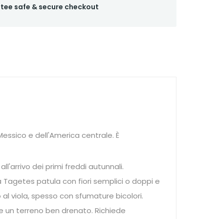
tee safe & secure checkout
Messico e dell'America centrale. È
l'arrivo dei primi freddi autunnali.
a Tagetes patula con fiori semplici o doppi e
o al viola, spesso con sfumature bicolori.
 e un terreno ben drenato. Richiede