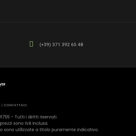
(+39) 371 392 65 48
E
CONTATTACI
- Tutti i diritti riservati.
 prezzi sono IVA inclusa.
o sono utilizzate a titolo puramente indicativo.